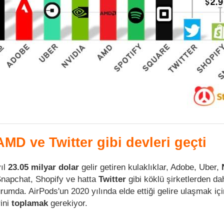
AMD ve Twitter gibi devleri geçti
ıl
23.05 milyar dolar
gelir getiren kulaklıklar, Adobe, Uber,
Snapchat, Shopify ve hatta
Twitter
gibi köklü şirketlerden dah
umda. AirPods'un 2020 yılında elde ettiği gelire ulaşmak içi
rini
toplamak
gerekiyor.