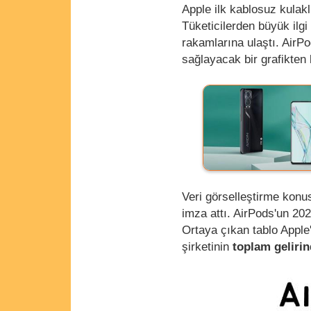
Apple ilk kablosuz kulakl
Tüketicilerden büyük ilgi
rakamlarına ulaştı. Air
sağlayacak bir grafikten
Veri görselleştirme kon
imza attı. AirPods'un 202
Ortaya çıkan tablo Apple
şirketinin
toplam geliri