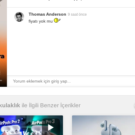
Thomas Anderson
9 saat önce
fiyatı yok mu
ulaklık
ile İlgili Benzer İçerikler