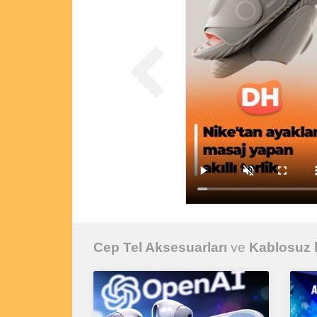
Cep Tel Aksesuarları
ve
Kablosuz k