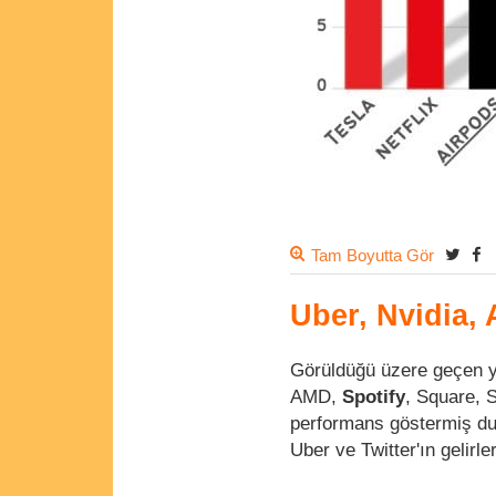
Tam Boyutta Gör
Uber, Nvidia, 
Görüldüğü üzere geçen y
AMD,
Spotify
, Square, 
performans göstermiş dur
Uber ve Twitter'ın gelirle