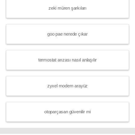
zeki müren şarkıları
goo pae nerede çıkar
termostat arızası nasıl anlaşılır
zyxel modem arayüz
otoparçasan güvenilir mi