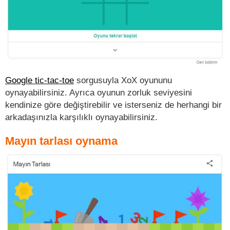
Google tic-tac-toe
sorgusuyla XoX oyununu
oynayabilirsiniz. Ayrıca oyunun zorluk seviyesini
kendinize göre değiştirebilir ve isterseniz de herhangi bir
arkadaşınızla karşılıklı oynayabilirsiniz.
Mayın tarlası oynama