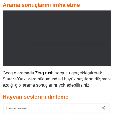
Arama sonuçlarını imha etme
Google aramada
Zerg rush
sorgusu gerçekleştirerek,
Starcraft'taki zerg hücumundaki büyük sayıların düşmanı
ezdiği gibi arama sonuçlarını yok edebilirsiniz.
Hayvan seslerini dinleme