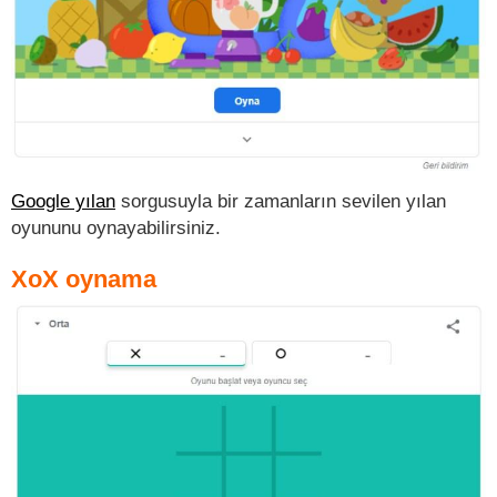
Google yılan
sorgusuyla bir zamanların sevilen yılan
oyununu oynayabilirsiniz.
XoX oynama