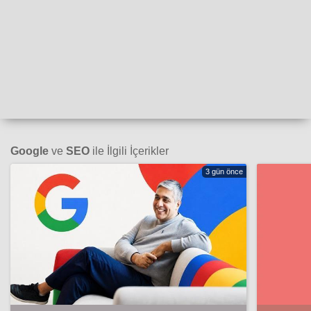
Google
ve
SEO
ile İlgili İçerikler
3 gün önce