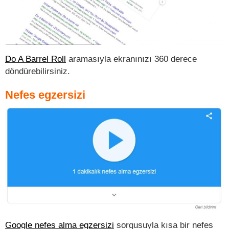
Do A Barrel Roll
aramasıyla ekranınızı 360 derece
döndürebilirsiniz.
Nefes egzersizi
Google nefes alma egzersizi
sorgusuyla kısa bir nefes