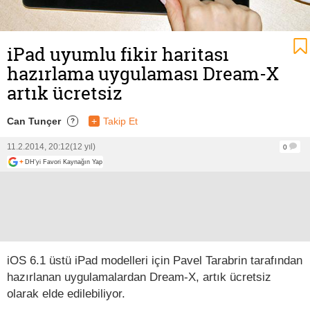
iPad uyumlu fikir haritası
hazırlama uygulaması Dream-X
artık ücretsiz
Can Tunçer
+
Takip Et
?
11.2.2014, 20:12
(12 yıl)
0
+
DH'yi Favori Kaynağın Yap
iOS 6.1 üstü iPad modelleri için Pavel Tarabrin tarafından
hazırlanan uygulamalardan Dream-X, artık ücretsiz
olarak elde edilebiliyor.