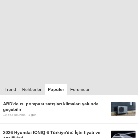
Trend
Rehberler
Popüler
Forumdan
ABD'de ısı pompası satışları klimaları yakında
geçebilir
19.563
okunma ·
1 gün
2026 Hyundai IONIQ 6 Türkiye'de: İşte fiyatı ve