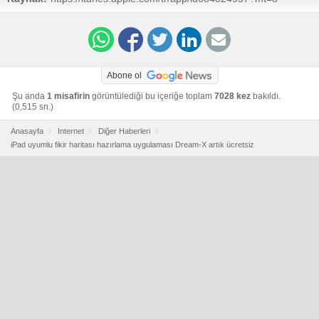
Abone ol
Şu anda
1 misafirin
görüntülediği bu içeriğe toplam
7028 kez
bakıldı.
(0,515 sn.)
Anasayfa
Internet
Diğer Haberleri
iPad uyumlu fikir haritası hazırlama uygulaması Dream-X artık ücretsiz