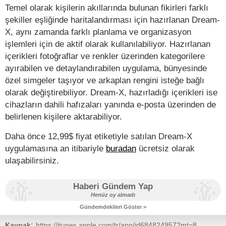
Temel olarak kişilerin akıllarında bulunan fikirleri farklı
şekiller eşliğinde haritalandırması için hazırlanan Dream-
X, aynı zamanda farklı planlama ve organizasyon
işlemleri için de aktif olarak kullanılabiliyor. Hazırlanan
içerikleri fotoğraflar ve renkler üzerinden kategorilere
ayırabilen ve detaylandırabilen uygulama, bünyesinde
özel simgeler taşıyor ve arkaplan rengini isteğe bağlı
olarak değiştirebiliyor. Dream-X, hazırladığı içerikleri ise
cihazların dahili hafızaları yanında e-posta üzerinden de
belirlenen kişilere aktarabiliyor.
Daha önce 12,99$ fiyat etiketiyle satılan Dream-X
uygulamasına an itibariyle
buradan
ücretsiz olarak
ulaşabilirsiniz.
Haberi Gündem Yap
Henüz oy almadı
Gündemdekileri Göster >
Kaynak:
https://itunes.apple.com/tr/app/id684824957?mt=8