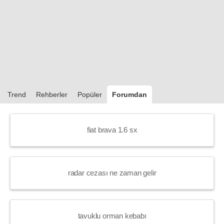
Trend
Rehberler
Popüler
Forumdan
fiat brava 1.6 sx
radar cezası ne zaman gelir
tavuklu orman kebabı