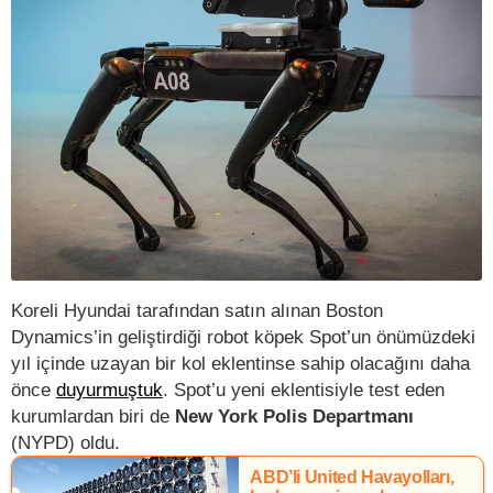
Koreli Hyundai tarafından satın alınan Boston
Dynamics’in geliştirdiği robot köpek Spot’un önümüzdeki
yıl içinde uzayan bir kol eklentinse sahip olacağını daha
önce
duyurmuştuk
. Spot’u yeni eklentisiyle test eden
kurumlardan biri de
New York Polis Departmanı
(NYPD) oldu.
ABD’li United Havayolları,