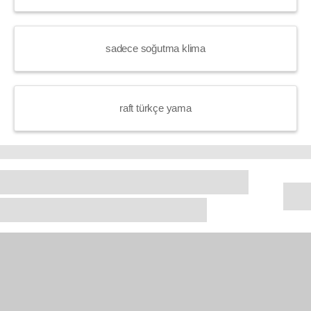
sadece soğutma klima
raft türkçe yama