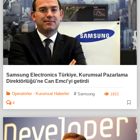
Samsung Electronics Türkiye, Kurumsal Pazarlama
Direktörlüğü'ne Can Emci'yi getirdi
#
Operatörler - Kurumsal Haberler
Samsung
1821
4