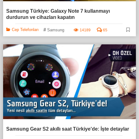
Samsung Türkiye: Galaxy Note 7 kullanmayı
durdurun ve cihazları kapatın
#
Cep Telefonları
Samsung
14189
65
Samsung Gear S2 akıllı saat Türkiye'de: İşte detaylar