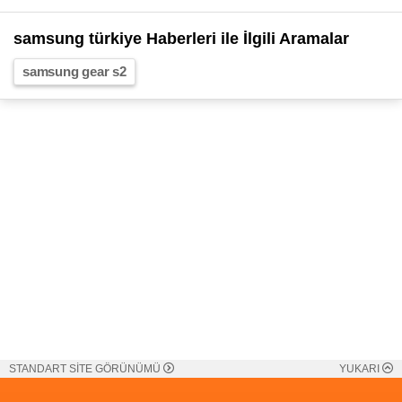
samsung türkiye Haberleri ile İlgili Aramalar
samsung gear s2
STANDART SİTE GÖRÜNÜMÜ
YUKARI