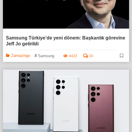
Samsung Türkiye’de yeni dönem: Başkanlık görevine
Jeff Jo getirildi
#
Zamazingo
Samsung
4423
10