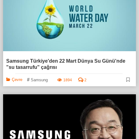
Samsung Türkiye'den 22 Mart Dünya Su Günü'nde
"su tasarrufu" çağrısı
#
Çevre
Samsung
1894
2