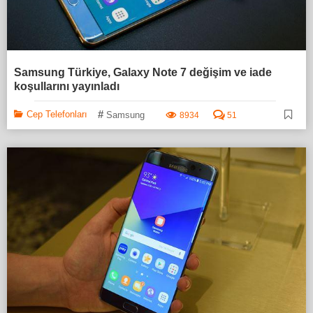
Samsung Türkiye, Galaxy Note 7 değişim ve iade
koşullarını yayınladı
#
Cep Telefonları
Samsung
8934
51