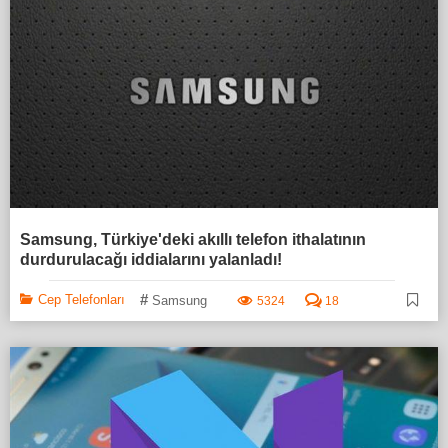
Samsung, Türkiye'deki akıllı telefon ithalatının
durdurulacağı iddialarını yalanladı!
#
Cep Telefonları
Samsung
5324
18