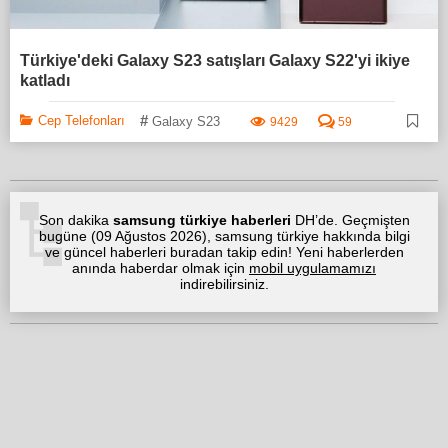
Türkiye'deki Galaxy S23 satışları Galaxy S22'yi ikiye
katladı
#
Cep Telefonları
Galaxy S23
9429
59
Son dakika
samsung türkiye haberleri
DH’de. Geçmişten
bugüne (
09 Ağustos 2026
), samsung türkiye hakkında bilgi
ve güncel haberleri buradan takip edin! Yeni haberlerden
anında haberdar olmak için
mobil uygulamamızı
indirebilirsiniz.