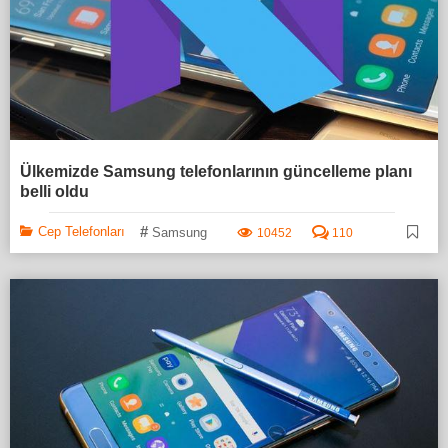
Ülkemizde Samsung telefonlarının güncelleme planı
belli oldu
#
Cep Telefonları
Samsung
10452
110