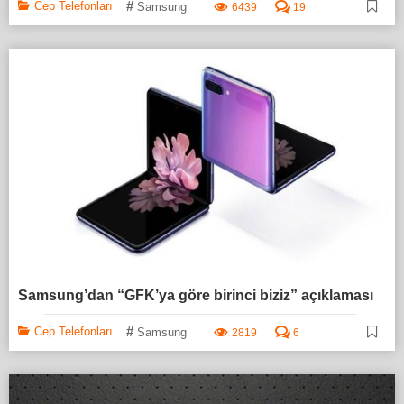
#
Cep Telefonları
Samsung
6439
19
Samsung’dan “GFK’ya göre birinci biziz” açıklaması
#
Cep Telefonları
Samsung
2819
6