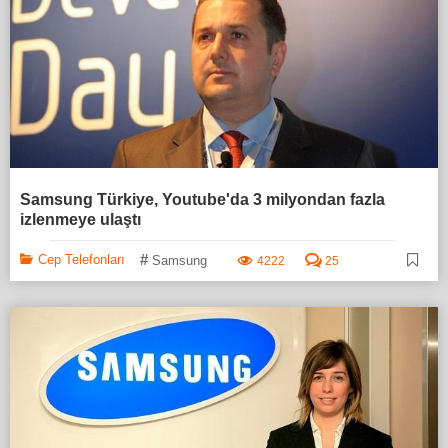
Samsung Türkiye, Youtube'da 3 milyondan fazla
izlenmeye ulaştı
#
Cep Telefonları
Samsung
4222
25