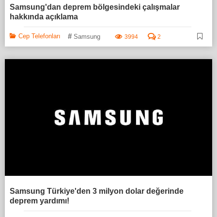
Samsung'dan deprem bölgesindeki çalışmalar
hakkında açıklama
#
Cep Telefonları
Samsung
3994
2
Samsung Türkiye'den 3 milyon dolar değerinde
deprem yardımı!