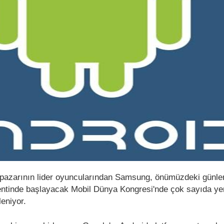
pazarının lider oyuncularından Samsung, önümüzdeki günle
entinde başlayacak Mobil Dünya Kongresi'nde çok sayıda ye
eniyor.