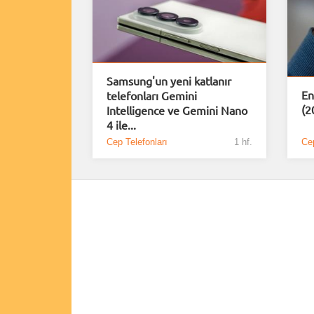
Samsung'un yeni katlanır
En
telefonları Gemini
(2
Intelligence ve Gemini Nano
4 ile...
Cep Telefonları
1 hf.
Cep