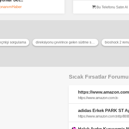
onanımHaber
Bu Telefonu Satın Al
geçmişi sorgulama
direksiyonu çevirince gelen sürtme sesi
bioshock 2 rem
Sıcak Fırsatlar Forum
https://www.amazon.com.
https://www.amazon.com.tr/
https://www.amazon.com.tr/dp/