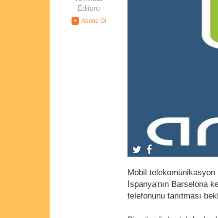
Editörü
Mobil telekomünikasyon 
İspanya'nın Barselona k
telefonunu tanıtması bekl