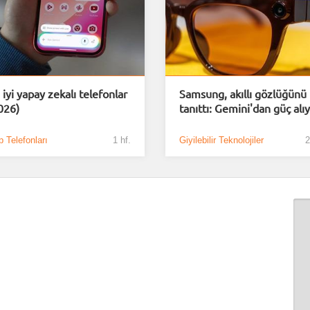
 iyi yapay zekalı telefonlar
Samsung, akıllı gözlüğünü
026)
tanıttı: Gemini'dan güç alı
 Telefonları
1 hf.
Giyilebilir Teknolojiler
2