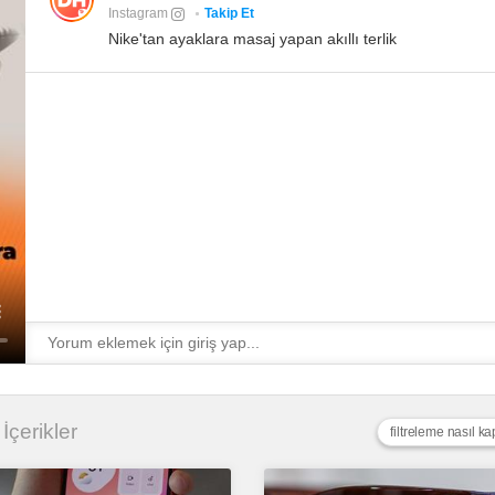
Instagram
Takip Et
Nike'tan ayaklara masaj yapan akıllı terlik
 İçerikler
filtreleme nasıl kap