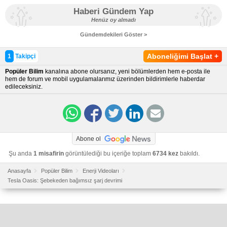
Haberi Gündem Yap
Henüz oy almadı
Gündemdekileri Göster >
Aboneliğimi Başlat
+
1
Takipçi
Popüler Bilim
kanalına abone olursanız, yeni bölümlerden hem e-posta ile
hem de forum ve mobil uygulamalarımız üzerinden bildirimlerle haberdar
edileceksiniz.
Abone ol
Şu anda
1 misafirin
görüntülediği bu içeriğe toplam
6734 kez
bakıldı.
Anasayfa
Popüler Bilim
Enerji Videoları
Tesla Oasis: Şebekeden bağımsız şarj devrimi