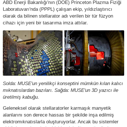
ABD Enerji Bakanlığı'nın (DOE) Princeton Plazma Fiziği
Laboratuvarı'nda (PPPL) çalışan ekip, yıldızlaştırıcı
olarak da bilinen stellarator adı verilen bir tür füzyon
cihazı için yeni bir tasarıma imza attılar.
Solda: MUSE'un yenilikçi konseptini mümkün kılan kalıcı
mıknatıslardan bazıları. Sağda: MUSE'un 3D yazıcı ile
üretilmiş kabuğu.
Geleneksel olarak stellaratorler karmaşık manyetik
alanlarını son derece hassas bir şekilde inşa edilmiş
elektromıknatıslarla oluşturuyorlar. Ancak bu sistemler