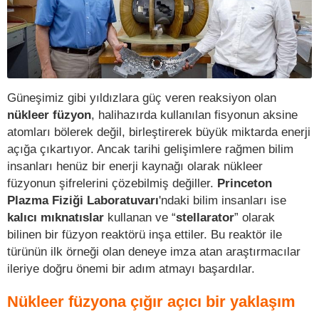
Güneşimiz gibi yıldızlara güç veren reaksiyon olan
nükleer füzyon
, halihazırda kullanılan fisyonun aksine
atomları bölerek değil, birleştirerek büyük miktarda enerji
açığa çıkartıyor. Ancak tarihi gelişimlere rağmen bilim
insanları henüz bir enerji kaynağı olarak nükleer
füzyonun şifrelerini çözebilmiş değiller.
Princeton
Plazma Fiziği Laboratuvarı
'ndaki bilim insanları ise
kalıcı mıknatıslar
kullanan ve “
stellarator
” olarak
bilinen bir füzyon reaktörü inşa ettiler. Bu reaktör ile
türünün ilk örneği olan deneye imza atan araştırmacılar
ileriye doğru önemi bir adım atmayı başardılar.
Nükleer füzyona çığır açıcı bir yaklaşım