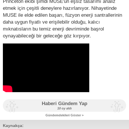
Princeton ekibi şimdi MUSE'un eşsiz tasarımı analiz
etmek için çeşitli deneylere hazırlanıyor. Nihayetinde
MUSE ile elde edilen başarı, füzyon enerji santrallerinin
daha uygun fiyatlı ve erişilebilir olduğu, kalıcı
mıknatısların bu temiz enerji devriminde başrol
oynayabileceği bir geleceğe göz kırpıyor.
Haberi Gündem Yap
10 oy aldı
Gündemdekileri Göster >
Kaynakça: