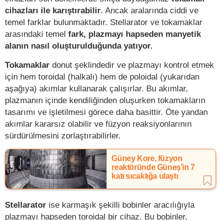
cihazları ile karıştırabilir
. Ancak aralarında ciddi ve
temel farklar bulunmaktadır. Stellarator ve tokamaklar
arasındaki temel
fark, plazmayı hapseden manyetik
alanın nasıl oluşturulduğunda yatıyor.
Tokamaklar
donut şeklindedir ve plazmayı kontrol etmek
için hem toroidal (halkalı) hem de poloidal (yukarıdan
aşağıya) akımlar kullanarak çalışırlar. Bu akımlar,
plazmanın içinde kendiliğinden oluşurken tokamakların
tasarımı ve işletilmesi görece daha basittir. Öte yandan
akımlar kararsız olabilir ve füzyon reaksiyonlarının
sürdürülmesini zorlaştırabilirler.
Güney Kore, füzyon
reaktöründe Güneş’in 7
katı sıcaklığa ulaştı
Stellarator
ise karmaşık şekilli bobinler aracılığıyla
plazmayı hapseden toroidal bir cihaz. Bu bobinler,