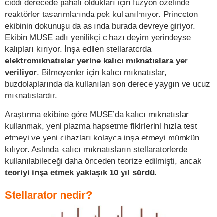
ciddi derecede pahalı oldukları için füzyon özelinde
reaktörler tasarımlarında pek kullanılmıyor. Princeton
ekibinin dokunuşu da aslında burada devreye giriyor.
Ekibin MUSE adlı yenilikçi cihazı deyim yerindeyse
kalıpları kırıyor. İnşa edilen stellaratorda
elektromıknatıslar yerine kalıcı mıknatıslara yer
veriliyor
. Bilmeyenler için kalıcı mıknatıslar,
buzdolaplarında da kullanılan son derece yaygın ve ucuz
mıknatıslardır.
Araştırma ekibine göre MUSE’da kalıcı mıknatıslar
kullanmak, yeni plazma hapsetme fikirlerini hızla test
etmeyi ve yeni cihazları kolayca inşa etmeyi mümkün
kılıyor. Aslında kalıcı mıknatısların stellaratorlerde
kullanılabileceği daha önceden teorize edilmişti, ancak
teoriyi inşa etmek yaklaşık 10 yıl sürdü
.
Stellarator nedir?