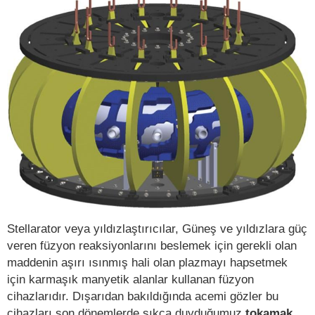
Stellarator veya yıldızlaştırıcılar, Güneş ve yıldızlara güç
veren füzyon reaksiyonlarını beslemek için gerekli olan
maddenin aşırı ısınmış hali olan plazmayı hapsetmek
için karmaşık manyetik alanlar kullanan füzyon
cihazlarıdır. Dışarıdan bakıldığında acemi gözler bu
cihazları son dönemlerde sıkça duyduğumuz
tokamak