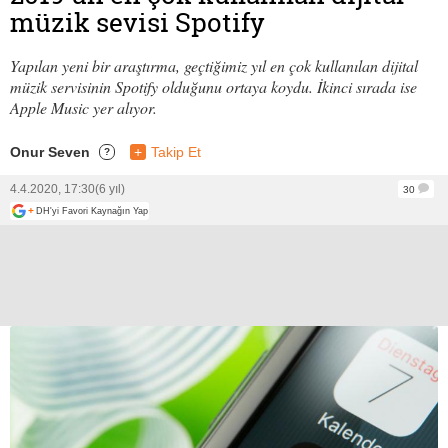
müzik sevisi Spotify
Yapılan yeni bir araştırma, geçtiğimiz yıl en çok kullanılan dijital
müzik servisinin Spotify olduğunu ortaya koydu. İkinci sırada ise
Apple Music yer alıyor.
Onur Seven
+
Takip Et
?
4.4.2020, 17:30
(6 yıl)
30
+
DH'yi Favori Kaynağın Yap