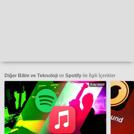
Diğer Bilim ve Teknoloji
ve
Spotify
ile İlgili İçerikler
6 ay önce