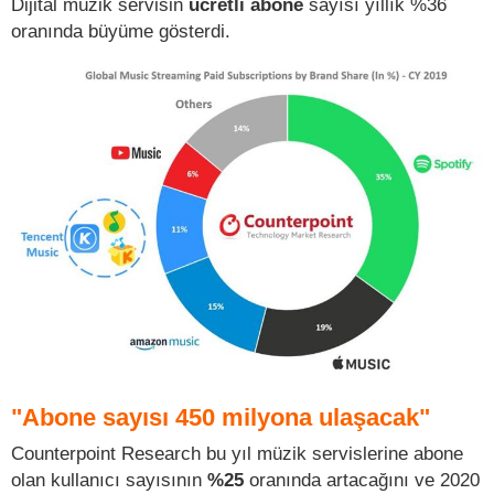
Dijital müzik servisin
ücretli abone
sayısı yıllık %36
oranında büyüme gösterdi.
"Abone sayısı 450 milyona ulaşacak"
Counterpoint Research bu yıl müzik servislerine abone
olan kullanıcı sayısının
%25
oranında artacağını ve 2020