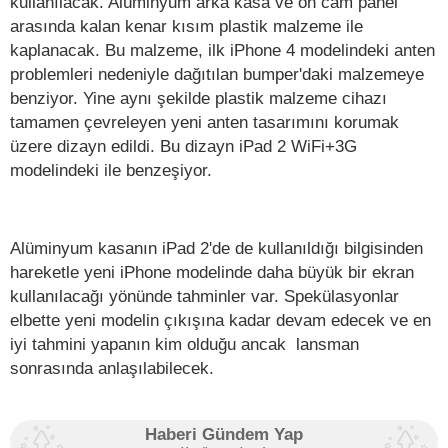
kullanılacak. Alüminyum arka kasa ve ön cam panel
arasında kalan kenar kısım plastik malzeme ile
kaplanacak. Bu malzeme, ilk iPhone 4 modelindeki anten
problemleri nedeniyle dağıtılan bumper'daki malzemeye
benziyor. Yine aynı şekilde plastik malzeme cihazı
tamamen çevreleyen yeni anten tasarımını korumak
üzere dizayn edildi. Bu dizayn iPad 2 WiFi+3G
modelindeki ile benzeşiyor.
Alüminyum kasanın iPad 2'de de kullanıldığı bilgisinden
hareketle yeni iPhone modelinde daha büyük bir ekran
kullanılacağı yönünde tahminler var. Spekülasyonlar
elbette yeni modelin çıkışına kadar devam edecek ve en
iyi tahmini yapanın kim olduğu ancak lansman
sonrasında anlaşılabilecek.
Haberi Gündem Yap