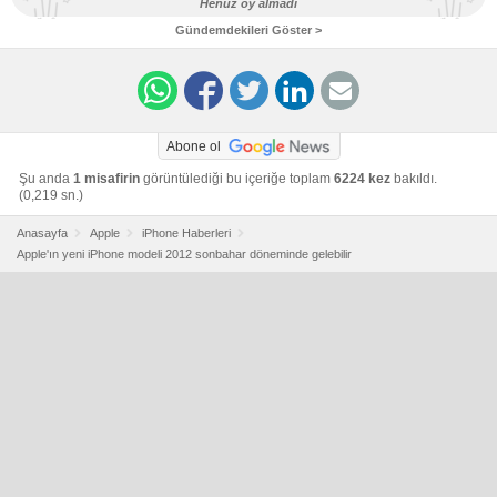
Henüz oy almadı
Gündemdekileri Göster >
Abone ol
Şu anda
1 misafirin
görüntülediği bu içeriğe toplam
6224 kez
bakıldı.
(0,219 sn.)
Anasayfa
Apple
iPhone Haberleri
Apple'ın yeni iPhone modeli 2012 sonbahar döneminde gelebilir