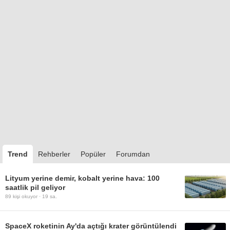
Trend
Rehberler
Popüler
Forumdan
Lityum yerine demir, kobalt yerine hava: 100
saatlik pil geliyor
89
kişi okuyor ·
19 sa.
SpaceX roketinin Ay'da açtığı krater görüntülendi