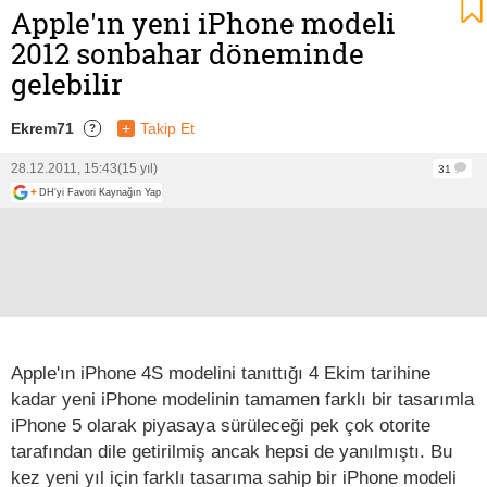
Apple'ın yeni iPhone modeli
2012 sonbahar döneminde
gelebilir
Ekrem71
+
Takip Et
?
28.12.2011, 15:43
(15 yıl)
31
+
DH'yi Favori Kaynağın Yap
Apple'ın iPhone 4S modelini tanıttığı 4 Ekim tarihine
kadar yeni iPhone modelinin tamamen farklı bir tasarımla
iPhone 5 olarak piyasaya sürüleceği pek çok otorite
tarafından dile getirilmiş ancak hepsi de yanılmıştı. Bu
kez yeni yıl için farklı tasarıma sahip bir iPhone modeli