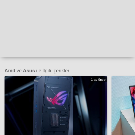
Amd
ve
Asus
ile İlgili İçerikler
1 ay önce