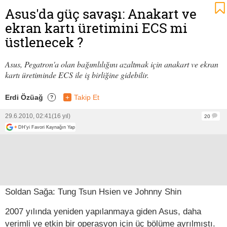
Asus'da güç savaşı: Anakart ve
ekran kartı üretimini ECS mi
üstlenecek ?
Asus, Pegatron'a olan bağımlılığını azaltmak için anakart ve ekran
kartı üretiminde ECS ile iş birliğine gidebilir.
Erdi Özüağ
+
Takip Et
?
29.6.2010, 02:41
(16 yıl)
20
+
DH'yi Favori Kaynağın Yap
Soldan Sağa: Tung Tsun Hsien ve Johnny Shin
2007 yılında yeniden yapılanmaya giden Asus, daha
verimli ve etkin bir operasyon için üç bölüme ayrılmıştı.