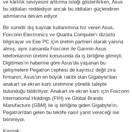
ve kârlılık seviyesini arttırma isteği gösterilirken, Asus
bu iddiaları reddediyor ancak bu iddiaları güçlendiren
adımlarına devam ediyor.
Bir süredir dış kaynak kullanımına hız veren Asus,
Foxconn Electronics ve Quanta Computer'ı dizüstü
bilgisayar ve Eee PC için üretim partneri olarak yanına
almış, aynı zamanda Foxconn ile Garmin-Asus
telefonlarının üretimi konusunda da iş birliğine gitmişti.
Digitimes'ın haberine göre Asus'da yaşanan bu
gelişmelere Pegatron cephesi de kayıtsız değil zira
firmanın, Asus'un en büyük rakibi olan Gigabyte'dan
anakart ve ekran kartı üretimine yönelik talepte
bulunduğu bildiriliyor. Anakart ve ekran kartı için Foxconn
International Holdings (FIH) ve Global Brands
Manufacture (GBM) ile iş birliğine giden Gigabyte'ın,
Pegatron'dan gelen bu teklife nasıl yanıt vereceği ise
bilinmiyor.
Kaynak: