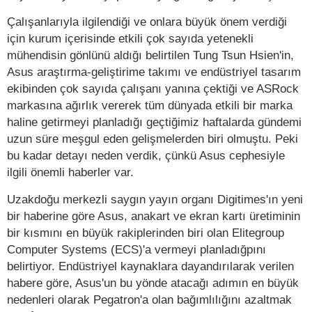
Çalışanlarıyla ilgilendiği ve onlara büyük önem verdiği
için kurum içerisinde etkili çok sayıda yetenekli
mühendisin gönlünü aldığı belirtilen Tung Tsun Hsien'in,
Asus araştırma-geliştirime takımı ve endüstriyel tasarım
ekibinden çok sayıda çalışanı yanına çektiği ve ASRock
markasına ağırlık vererek tüm dünyada etkili bir marka
haline getirmeyi planladığı geçtiğimiz haftalarda gündemi
uzun süre meşgul eden gelişmelerden biri olmuştu. Peki
bu kadar detayı neden verdik, çünkü Asus cephesiyle
ilgili önemli haberler var.
Uzakdoğu merkezli saygın yayın organı Digitimes'ın yeni
bir haberine göre Asus, anakart ve ekran kartı üretiminin
bir kısmını en büyük rakiplerinden biri olan Elitegroup
Computer Systems (ECS)'a vermeyi planladığpını
belirtiyor. Endüstriyel kaynaklara dayandırılarak verilen
habere göre, Asus'un bu yönde atacağı adımın en büyük
nedenleri olarak Pegatron'a olan bağımlılığını azaltmak