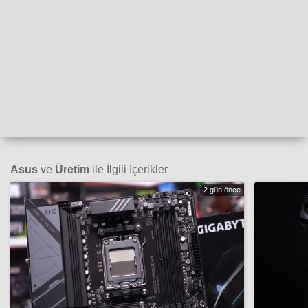
Asus
ve
Üretim
ile İlgili İçerikler
2 gün önce