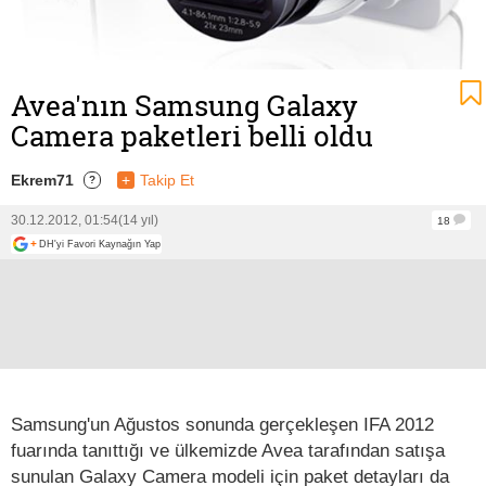
Avea'nın Samsung Galaxy
Camera paketleri belli oldu
Ekrem71
+
Takip Et
?
30.12.2012, 01:54
(14 yıl)
18
+
DH'yi Favori Kaynağın Yap
Samsung'un Ağustos sonunda gerçekleşen IFA 2012
fuarında tanıttığı ve ülkemizde Avea tarafından satışa
sunulan Galaxy Camera modeli için paket detayları da