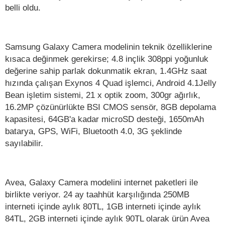
belli oldu.
Samsung Galaxy Camera modelinin teknik özelliklerine
kısaca değinmek gerekirse; 4.8 inçlik 308ppi yoğunluk
değerine sahip parlak dokunmatik ekran, 1.4GHz saat
hızında çalışan Exynos 4 Quad işlemci, Android 4.1Jelly
Bean işletim sistemi, 21 x optik zoom, 300gr ağırlık,
16.2MP çözünürlükte BSI CMOS sensör, 8GB depolama
kapasitesi, 64GB'a kadar microSD desteği, 1650mAh
batarya, GPS, WiFi, Bluetooth 4.0, 3G şeklinde
sayılabilir.
Avea, Galaxy Camera modelini internet paketleri ile
birlikte veriyor. 24 ay taahhüt karşılığında 250MB
interneti içinde aylık 80TL, 1GB interneti içinde aylık
84TL, 2GB interneti içinde aylık 90TL olarak ürün Avea