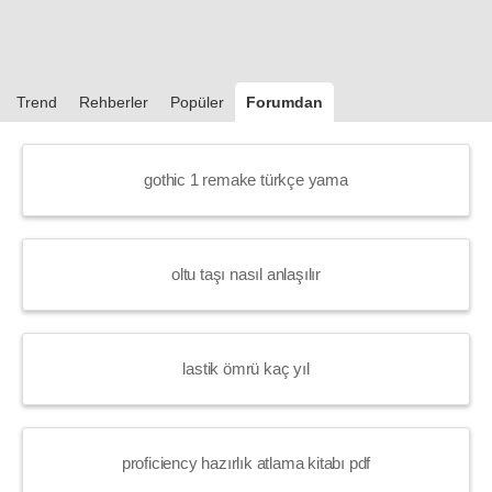
Trend
Rehberler
Popüler
Forumdan
gothic 1 remake türkçe yama
oltu taşı nasıl anlaşılır
lastik ömrü kaç yıl
proficiency hazırlık atlama kitabı pdf