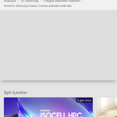
Anasayfa
Ev Elektroniği
Fotoğraf Makineleri Haberleri
Avea'nın Samsung Galaxy Camera paketleri belli oldu
İlgili İçerikler
2 gün önce