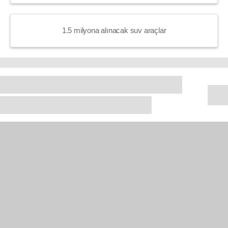
1.5 milyona alınacak suv araçlar