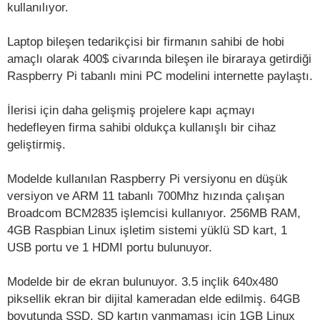
kullanılıyor.
Laptop bileşen tedarikçisi bir firmanın sahibi de hobi
amaçlı olarak 400$ civarında bileşen ile biraraya getirdiği
Raspberry Pi tabanlı mini PC modelini internette paylaştı.
İlerisi için daha gelişmiş projelere kapı açmayı
hedefleyen firma sahibi oldukça kullanışlı bir cihaz
geliştirmiş.
Modelde kullanılan Raspberry Pi versiyonu en düşük
versiyon ve ARM 11 tabanlı 700Mhz hızında çalışan
Broadcom BCM2835 işlemcisi kullanıyor. 256MB RAM,
4GB Raspbian Linux işletim sistemi yüklü SD kart, 1
USB portu ve 1 HDMI portu bulunuyor.
Modelde bir de ekran bulunuyor. 3.5 inçlik 640x480
piksellik ekran bir dijital kameradan elde edilmiş. 64GB
boyutunda SSD, SD kartın yanmaması için 1GB Linux