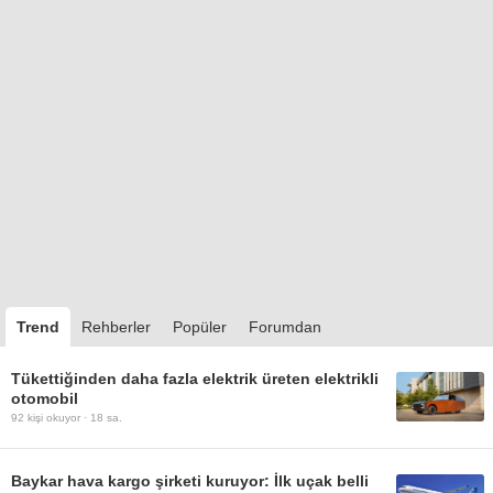
Trend
Rehberler
Popüler
Forumdan
Tükettiğinden daha fazla elektrik üreten elektrikli
otomobil
92
kişi okuyor ·
18 sa.
Baykar hava kargo şirketi kuruyor: İlk uçak belli