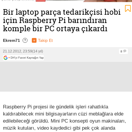
Bir laptop parça tedarikçisi hobi
için Raspberry Pi barındıran
komple bir PC ortaya çıkardı
Ekrem71
+
Takip Et
?
21.12.2012, 23:59
(14 yıl)
8
+
DH'yi Favori Kaynağın Yap
Raspberry Pi projesi ile gündelik işleri rahatlıkla
kaldırabilecek mini bilgisayarların cüzi meblağlara elde
edilebileceği görüldü. Mini PC konsepti oyun makinaları,
müzik kutuları, video kaydedici gibi pek çok alanda