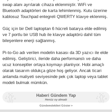
swap alanı ayrılarak cihaza eklenmiştir. WiFi ve
Bluetooth adaptörleri de karta lehimlenmiş. Kutu üzerine
kablosuz Touchpad entegreli QWERTY klavye eklenmiş.
Güç için bir Dell laptoptan 6 hücreli batarya elde edilmiş
ve 7 portlu bir USB hub ile klavye adaptörü dahil tüm
bileşenlere enerji sağlanmış.
Pi-to-Go adı verilen modelin kasası da 3D yazıcı ile elde
edilmiş. Geliştirici, ileride daha performanslı ve daha
ucuz konseptler ortaya koymayı planlıyor. Hobi amaçlı
olarak tasarım oldukça göze hoş geliyor. Ancak ticari
anlamda maliyeti seviyesinde pek çok laptop veya tablet
modeli bulmak mümkün.
Haberi Gündem Yap
Henüz oy almadı
Gündemdekileri Göster >