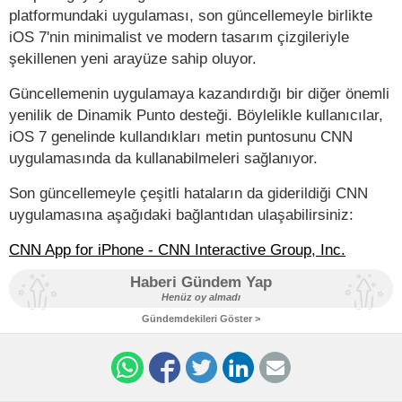
platformundaki uygulaması, son güncellemeyle birlikte
iOS 7'nin minimalist ve modern tasarım çizgileriyle
şekillenen yeni arayüze sahip oluyor.
Güncellemenin uygulamaya kazandırdığı bir diğer önemli
yenilik de Dinamik Punto desteği. Böylelikle kullanıcılar,
iOS 7 genelinde kullandıkları metin puntosunu CNN
uygulamasında da kullanabilmeleri sağlanıyor.
Son güncellemeyle çeşitli hataların da giderildiği CNN
uygulamasına aşağıdaki bağlantıdan ulaşabilirsiniz:
CNN App for iPhone - CNN Interactive Group, Inc.
Haberi Gündem Yap
Henüz oy almadı
Gündemdekileri Göster >