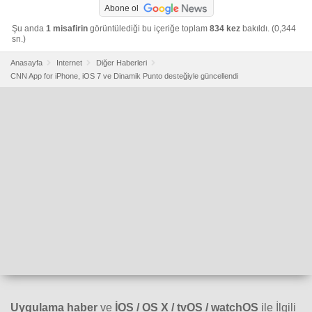
Abone ol
Şu anda
1 misafirin
görüntülediği bu içeriğe toplam
834 kez
bakıldı. (0,344
sn.)
Anasayfa
Internet
Diğer Haberleri
CNN App for iPhone, iOS 7 ve Dinamik Punto desteğiyle güncellendi
Uygulama haber
ve
İOS / OS X / tvOS / watchOS
ile İlgili