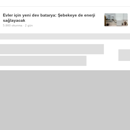
Evler için yeni dev batarya: Şebekeye de enerji
sağlayacak
5.860
okunma ·
2 gün