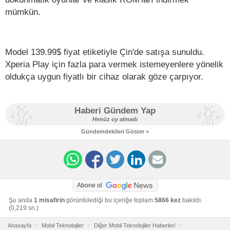
mümkün.
Model 139.99$ fiyat etiketiyle Çin'de satışa sunuldu.
Xperia Play için fazla para vermek istemeyenlere yönelik
oldukça uygun fiyatlı bir cihaz olarak göze çarpıyor.
Haberi Gündem Yap
Henüz oy almadı
Gündemdekileri Göster >
Abone ol
Şu anda
1 misafirin
görüntülediği bu içeriğe toplam
5866 kez
bakıldı.
(0,219 sn.)
Anasayfa
Mobil Teknolojiler
Diğer Mobil Teknolojiler Haberleri