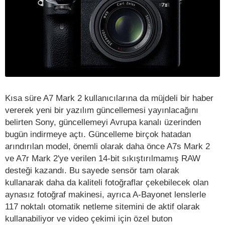
Kısa süre A7 Mark 2 kullanıcılarına da müjdeli bir haber
vererek yeni bir yazılım güncellemesi yayınlacağını
belirten Sony, güncellemeyi Avrupa kanalı üzerinden
bugün indirmeye açtı. Güncelleme birçok hatadan
arındırılan model, önemli olarak daha önce A7s Mark 2
ve A7r Mark 2'ye verilen 14-bit sıkıştırılmamış RAW
desteği kazandı. Bu sayede sensör tam olarak
kullanarak daha da kaliteli fotoğraflar çekebilecek olan
aynasız fotoğraf makinesi, ayrıca A-Bayonet lenslerle
117 noktalı otomatik netleme sitemini de aktif olarak
kullanabiliyor ve video çekimi için özel buton