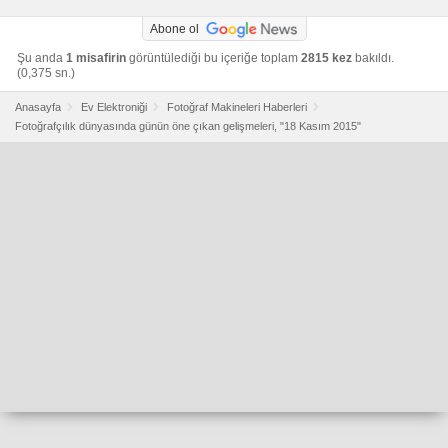
Abone ol
Şu anda
1 misafirin
görüntülediği bu içeriğe toplam
2815 kez
bakıldı.
(0,375 sn.)
Anasayfa
Ev Elektroniği
Fotoğraf Makineleri Haberleri
Fotoğrafçılık dünyasında günün öne çıkan gelişmeleri, "18 Kasım 2015"