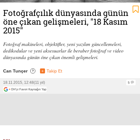
Fotoğrafçılık dünyasında günün
öne çıkan gelişmeleri, "18 Kasım
2015"
Fotoğraf makineleri, objektifler, yeni yazılım güncellemeleri,
dedikodular ve yeni aksesuarlar ile beraber fotoğraf ve video
dünyasında günün öne çıkan önemli gelişmeleri.
Can Tunçer
+
Takip Et
?
18.11.2015, 12:48
(11 yıl)
5
+
DH'yi Favori Kaynağın Yap