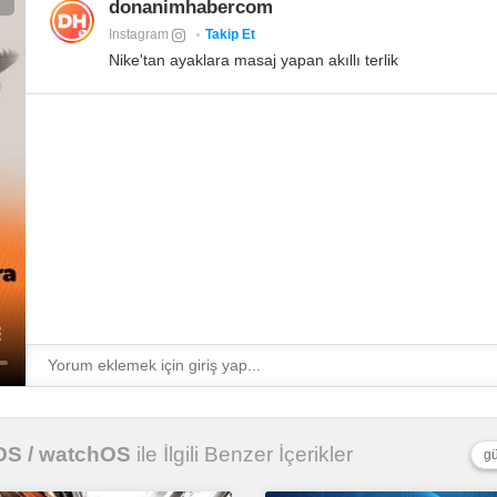
donanimhabercom
Instagram
Takip Et
Nike'tan ayaklara masaj yapan akıllı terlik
vOS / watchOS
ile İlgili Benzer İçerikler
gü