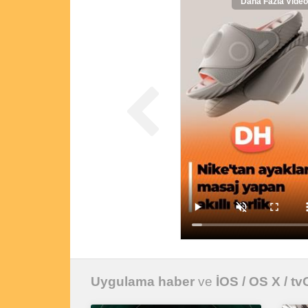
Daha Fazla Video
Uygulama haber
ve
İOS / OS X / t