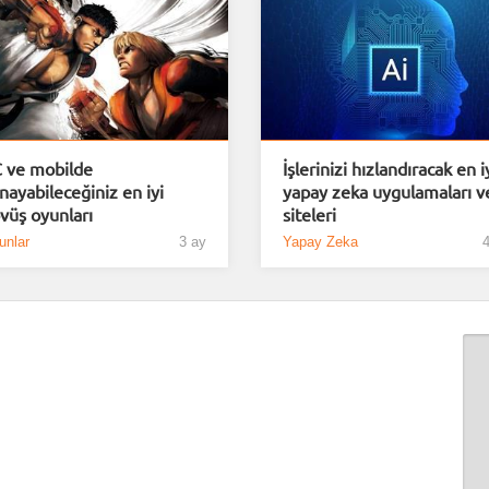
 ve mobilde
İşlerinizi hızlandıracak en i
nayabileceğiniz en iyi
yapay zeka uygulamaları v
vüş oyunları
siteleri
unlar
3 ay
Yapay Zeka
4