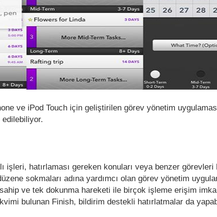
hone ve iPod Touch için geliştirilen görev yönetim uygulamas
edilebiliyor.
klı işleri, hatırlaması gereken konuları veya benzer görevleri 
üzene sokmaları adına yardımcı olan görev yönetim uygul
 sahip ve tek dokunma hareketi ile birçok işleme erişim imka
takvimi bulunan Finish, bildirim destekli hatırlatmalar da yapab