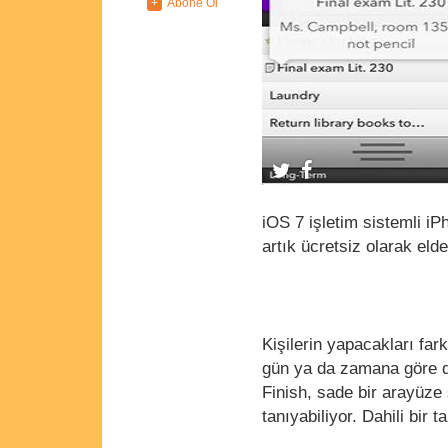
iOS 7 işletim sistemli iP
artık ücretsiz olarak elde 
Kişilerin yapacakları far
gün ya da zamana göre d
Finish, sade bir arayüze
tanıyabiliyor. Dahili bir 