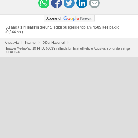
Abone ol
Şu anda
1 misafirin
görüntülediği bu içeriğe toplam
4505 kez
bakıldı.
(0,344 sn.)
Anasayfa
Internet
Diğer Haberleri
Huawei MediaPad 10 FHD, 500$'ın altında bir fiyat etiketiyle Ağustos sonunda satışa
sunulacak