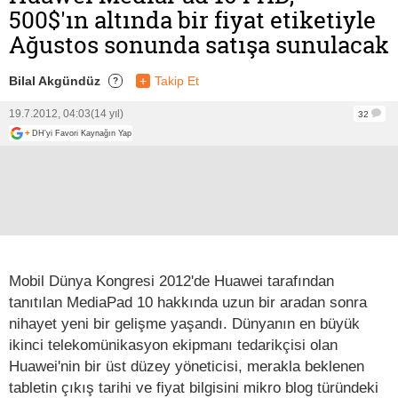
500$'ın altında bir fiyat etiketiyle
Ağustos sonunda satışa sunulacak
Bilal Akgündüz
+
Takip Et
?
19.7.2012, 04:03
(14 yıl)
32
+
DH'yi Favori Kaynağın Yap
Mobil Dünya Kongresi 2012'de Huawei tarafından
tanıtılan MediaPad 10 hakkında uzun bir aradan sonra
nihayet yeni bir gelişme yaşandı. Dünyanın en büyük
ikinci telekomünikasyon ekipmanı tedarikçisi olan
Huawei'nin bir üst düzey yöneticisi, merakla beklenen
tabletin çıkış tarihi ve fiyat bilgisini mikro blog türündeki