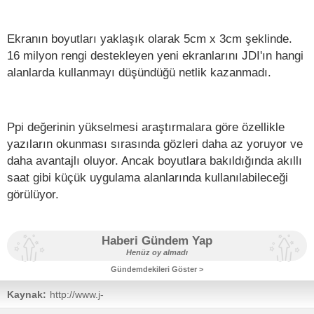
Ekranın boyutları yaklaşık olarak 5cm x 3cm şeklinde.
16 milyon rengi destekleyen yeni ekranlarını JDI'ın hangi
alanlarda kullanmayı düşündüğü netlik kazanmadı.
Ppi değerinin yükselmesi araştırmalara göre özellikle
yazıların okunması sırasında gözleri daha az yoruyor ve
daha avantajlı oluyor. Ancak boyutlara bakıldığında akıllı
saat gibi küçük uygulama alanlarında kullanılabileceği
görülüyor.
Haberi Gündem Yap
Henüz oy almadı
Gündemdekileri Göster >
Kaynak:
http://www.j-
display.com/english/news/2012/20120604.html