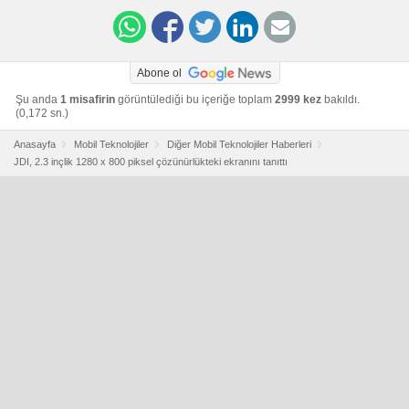
Abone ol
Şu anda
1 misafirin
görüntülediği bu içeriğe toplam
2999 kez
bakıldı.
(0,172 sn.)
Anasayfa
Mobil Teknolojiler
Diğer Mobil Teknolojiler Haberleri
JDI, 2.3 inçlik 1280 x 800 piksel çözünürlükteki ekranını tanıttı