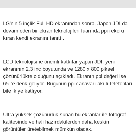
LG'nin 5 inçlik Full HD ekranından sonra, Japon JDI da
devam eden bir ekran teknolojileri fuarında ppi rekoru
kıran kendi ekranını tanıttı.
LCD teknolojisine önemli katkılar yapan JDI, yeni
ekranının 2.3 inç boyutunda ve 1280 x 800 piksel
çözünürlükte olduğunu açıkladı. Ekranın ppi değeri ise
651'e denk geliyor. Bugünün ppi canavarı akıllı telefonları
bile ikiye katlıyor.
Ultra yüksek çözünürlük sunan bu ekranlar ile fotoğraf
kalitesinde ve hali hazırdakilerden daha keskin
görüntüler üretebilmek mümkün olacak.