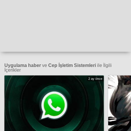
Uygulama haber
ve
Cep İşletim Sistemleri
ile İlgili
İçerikler
2 ay önce