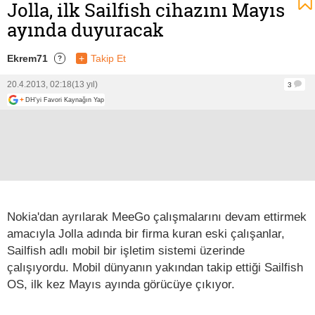
Jolla, ilk Sailfish cihazını Mayıs
ayında duyuracak
Ekrem71
+
Takip Et
?
20.4.2013, 02:18
(13 yıl)
3
+
DH'yi Favori Kaynağın Yap
Nokia'dan ayrılarak MeeGo çalışmalarını devam ettirmek
amacıyla Jolla adında bir firma kuran eski çalışanlar,
Sailfish adlı mobil bir işletim sistemi üzerinde
çalışıyordu. Mobil dünyanın yakından takip ettiği Sailfish
OS, ilk kez Mayıs ayında görücüye çıkıyor.