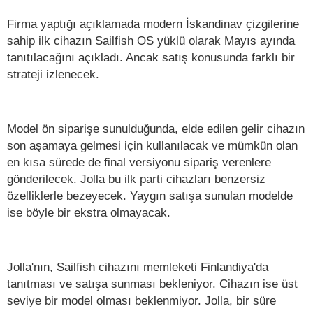
Firma yaptığı açıklamada modern İskandinav çizgilerine
sahip ilk cihazın Sailfish OS yüklü olarak Mayıs ayında
tanıtılacağını açıkladı. Ancak satış konusunda farklı bir
strateji izlenecek.
Model ön siparişe sunulduğunda, elde edilen gelir cihazın
son aşamaya gelmesi için kullanılacak ve mümkün olan
en kısa sürede de final versiyonu sipariş verenlere
gönderilecek. Jolla bu ilk parti cihazları benzersiz
özelliklerle bezeyecek. Yaygın satışa sunulan modelde
ise böyle bir ekstra olmayacak.
Jolla'nın, Sailfish cihazını memleketi Finlandiya'da
tanıtması ve satışa sunması bekleniyor. Cihazın ise üst
seviye bir model olması beklenmiyor. Jolla, bir süre