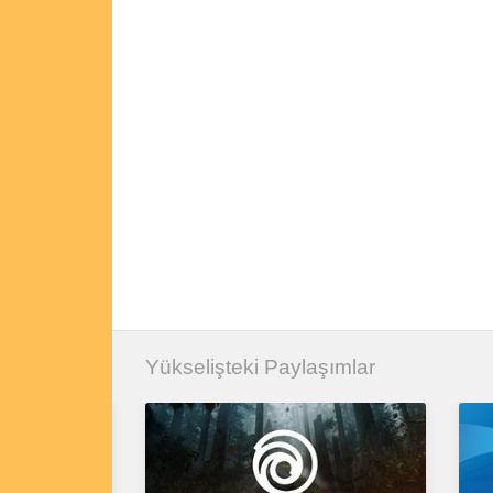
Yükselişteki Paylaşımlar