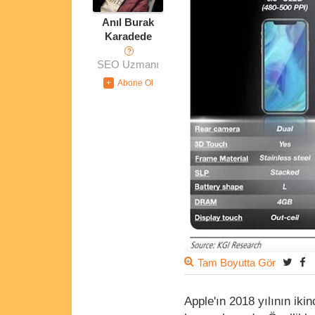
Anıl Burak
Karadede
?
SEO Uzmanı
Tam Boyutta Gör
Apple'ın 2018 yılının iki