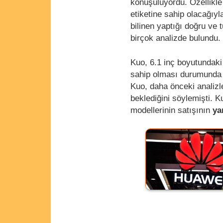
konuşuluyordu. Özellikl
etiketine sahip olacağıyla 
bilinen yaptığı doğru ve t
birçok analizde bulundu.
Kuo, 6.1 inç boyutundaki
sahip olması durumund
Kuo, daha önceki analizl
beklediğini söylemişti. K
modellerinin satışının
ya