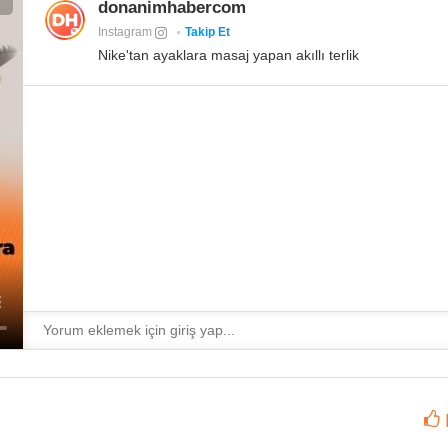
donanimhabercom
Instagram
Takip Et
Nike'tan ayaklara masaj yapan akıllı terlik