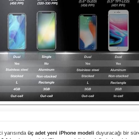
nci yarısında
üç adet yeni iPhone modeli
duyuracağı bir sür