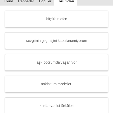
Trend
Rehberler
Popüler
Forumdan
küçük telefon
sevgilinin geçmişini kabullenemiyorum
aşk bodrumda yaşanıyor
nokia tüm modelleri
kurtlar vadisi türküleri