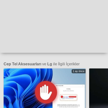
Cep Tel Aksesuarları
ve
Lg
ile İlgili İçerikler
1 ay önce