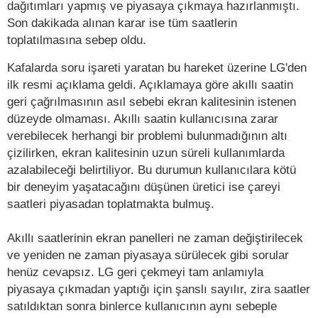
dağıtımları yapmış ve piyasaya çıkmaya hazırlanmıştı.
Son dakikada alınan karar ise tüm saatlerin
toplatılmasına sebep oldu.
Kafalarda soru işareti yaratan bu hareket üzerine LG'den
ilk resmi açıklama geldi. Açıklamaya göre akıllı saatin
geri çağrılmasının asıl sebebi ekran kalitesinin istenen
düzeyde olmaması. Akıllı saatin kullanıcısına zarar
verebilecek herhangi bir problemi bulunmadığının altı
çizilirken, ekran kalitesinin uzun süreli kullanımlarda
azalabileceği belirtiliyor. Bu durumun kullanıcılara kötü
bir deneyim yaşatacağını düşünen üretici ise çareyi
saatleri piyasadan toplatmakta bulmuş.
Akıllı saatlerinin ekran panelleri ne zaman değiştirilecek
ve yeniden ne zaman piyasaya sürülecek gibi sorular
henüz cevapsız. LG geri çekmeyi tam anlamıyla
piyasaya çıkmadan yaptığı için şanslı sayılır, zira saatler
satıldıktan sonra binlerce kullanıcının aynı sebeple