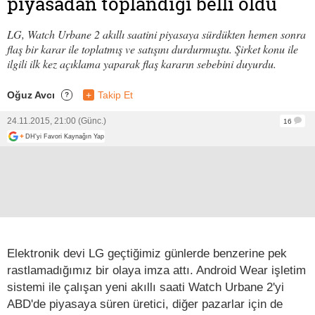
piyasadan toplandığı belli oldu
LG, Watch Urbane 2 akıllı saatini piyasaya sürdükten hemen sonra
flaş bir karar ile toplatmış ve satışını durdurmuştu. Şirket konu ile
ilgili ilk kez açıklama yaparak flaş kararın sebebini duyurdu.
Oğuz Avcı
+
Takip Et
?
24.11.2015, 21:00 (Günc.)
16
+
DH'yi Favori Kaynağın Yap
Elektronik devi LG geçtiğimiz günlerde benzerine pek
rastlamadığımız bir olaya imza attı. Android Wear işletim
sistemi ile çalışan yeni akıllı saati Watch Urbane 2'yi
ABD'de piyasaya süren üretici, diğer pazarlar için de