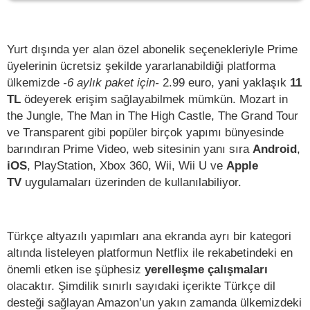
Yurt dışında yer alan özel abonelik seçenekleriyle Prime
üyelerinin ücretsiz şekilde yararlanabildiği platforma
ülkemizde
-6 aylık paket için-
2.99 euro, yani yaklaşık
11
TL
ödeyerek erişim sağlayabilmek mümkün. Mozart in
the Jungle, The Man in The High Castle, The Grand Tour
ve Transparent gibi popüler birçok yapımı bünyesinde
barındıran Prime Video, web sitesinin yanı sıra
Android
,
iOS
, PlayStation, Xbox 360, Wii, Wii U ve
Apple
TV
uygulamaları üzerinden de kullanılabiliyor.
Türkçe altyazılı yapımları ana ekranda ayrı bir kategori
altında listeleyen platformun Netflix ile rekabetindeki en
önemli etken ise şüphesiz
yerelleşme çalışmaları
olacaktır. Şimdilik sınırlı sayıdaki içerikte Türkçe dil
desteği sağlayan Amazon’un yakın zamanda ülkemizdeki