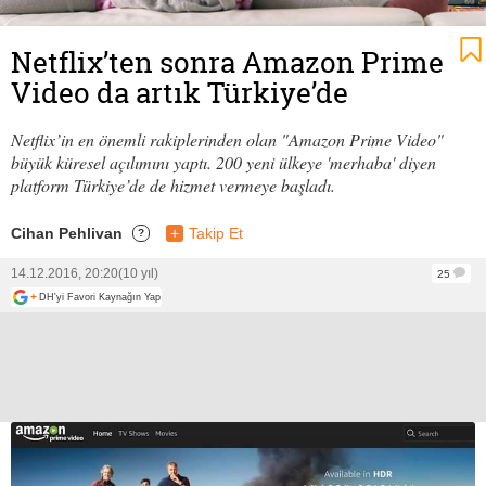
Netflix’ten sonra Amazon Prime
Video da artık Türkiye’de
Netflix’in en önemli rakiplerinden olan "Amazon Prime Video"
büyük küresel açılımını yaptı. 200 yeni ülkeye 'merhaba' diyen
platform Türkiye’de de hizmet vermeye başladı.
Cihan Pehlivan
+
Takip Et
?
14.12.2016, 20:20
(10 yıl)
25
+
DH'yi Favori Kaynağın Yap