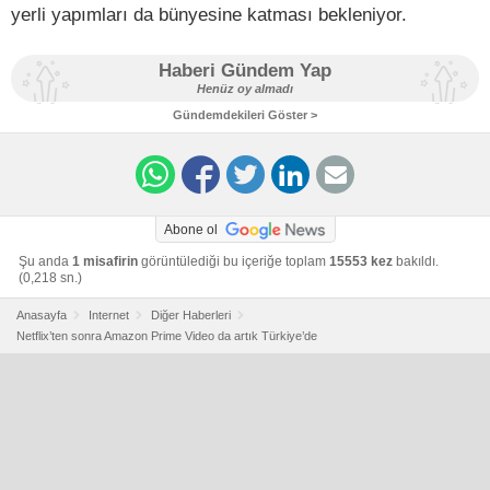
yerli yapımları da bünyesine katması bekleniyor.
Haberi Gündem Yap
Henüz oy almadı
Gündemdekileri Göster >
Abone ol
Şu anda
1 misafirin
görüntülediği bu içeriğe toplam
15553 kez
bakıldı.
(0,218 sn.)
Anasayfa
Internet
Diğer Haberleri
Netflix’ten sonra Amazon Prime Video da artık Türkiye’de