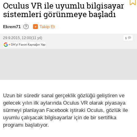
Oculus VR ile uyumlu bilgisayar
sistemleri görünmeye başladı
Ekrem71
+
Takip Et
?
29.9.2015, 12:00
(11 yıl)
1
+
DH'yi Favori Kaynağın Yap
Uzun bir süredir sanal gerçeklik gözlüğü geliştiren ve
gelecek yılın ilk aylarında Oculus VR olarak piyasaya
sürmeyi planlayan Facebook iştiraki Oculus, gözlük ile
uyumlu çalışacak bilgisayarlar için de bir sertifika
programı başlatıyor.