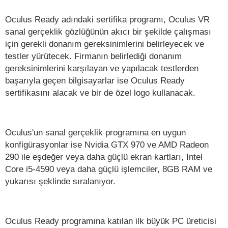
Oculus Ready adındaki sertifika programı, Oculus VR
sanal gerçeklik gözlüğünün akıcı bir şekilde çalışması
için gerekli donanım gereksinimlerini belirleyecek ve
testler yürütecek. Firmanın belirlediği donanım
gereksinimlerini karşılayan ve yapılacak testlerden
başarıyla geçen bilgisayarlar ise Oculus Ready
sertifikasını alacak ve bir de özel logo kullanacak.
Oculus'un sanal gerçeklik programına en uygun
konfigürasyonlar ise Nvidia GTX 970 ve AMD Radeon
290 ile eşdeğer veya daha güçlü ekran kartları, Intel
Core i5-4590 veya daha güçlü işlemciler, 8GB RAM ve
yukarısı şeklinde sıralanıyor.
Oculus Ready programına katılan ilk büyük PC üreticisi