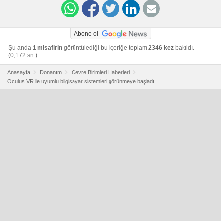
Abone ol
Şu anda
1 misafirin
görüntülediği bu içeriğe toplam
2346 kez
bakıldı.
(0,172 sn.)
Anasayfa
Donanım
Çevre Birimleri Haberleri
Oculus VR ile uyumlu bilgisayar sistemleri görünmeye başladı