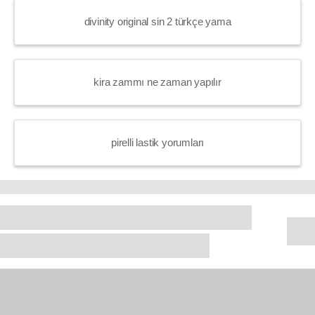
divinity original sin 2 türkçe yama
kira zammı ne zaman yapılır
pirelli lastik yorumları