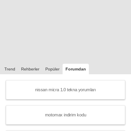
Trend
Rehberler
Popüler
Forumdan
nissan micra 1.0 tekna yorumları
motomax indirim kodu