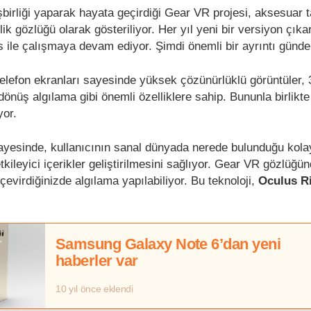
birliği yaparak hayata geçirdiği Gear VR projesi, aksesuar t
lik gözlüğü olarak gösteriliyor. Her yıl yeni bir versiyon çık
s ile çalışmaya devam ediyor. Şimdi önemli bir ayrıntı günd
 telefon ekranları sayesinde yüksek çözünürlüklü görüntüler,
 dönüş algılama gibi önemli özelliklere sahip. Bununla birlik
yor.
yesinde, kullanıcının sanal dünyada nerede bulunduğu kola
tkileyici içerikler geliştirilmesini sağlıyor. Gear VR gözlüğün
çevirdiğinizde algılama yapılabiliyor. Bu teknoloji,
Oculus Ri
Samsung Galaxy Note 6’dan yeni
haberler var
10 yıl önce eklendi