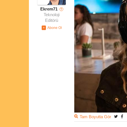
Ekrem71
?
Teknoloji
Editörü
Tam Boyutta Gör