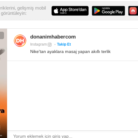
iklerini, gelişmiş mobil
görüntüleyin:
donanimhabercom
Instagram
Takip Et
Nike'tan ayaklara masaj yapan akıllı terlik