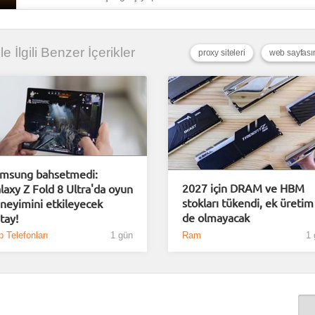
le İlgili Benzer İçerikler
proxy siteleri
web sayfası
msung bahsetmedi:
2027 için DRAM ve HBM
laxy Z Fold 8 Ultra'da oyun
stokları tükendi, ek üretim
neyimini etkileyecek
de olmayacak
tay!
 Telefonları
1 gün
Ram
1 