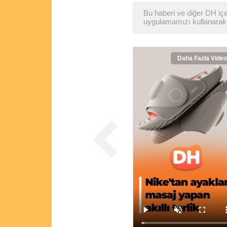
Bu haberi ve diğer DH içer
uygulamamızı kullanarak 
Daha Fazla Video