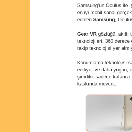
Samsung’un Oculus ile iş
en iyi mobil sanal gerçek
edinen
Samsung
, Oculu
Gear VR
gözlüğü, akıllı
teknolojileri, 360 derece
takip teknolojisi yer almı
Konumlama teknolojisi sa
ediliyor ve daha yoğun, e
şimdilik sadece kafanızı 
kaskında mevcut.