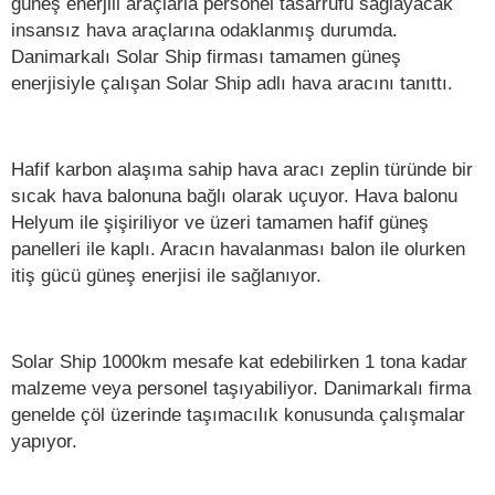
güneş enerjili araçlarla personel tasarrufu sağlayacak
insansız hava araçlarına odaklanmış durumda.
Danimarkalı Solar Ship firması tamamen güneş
enerjisiyle çalışan Solar Ship adlı hava aracını tanıttı.
Hafif karbon alaşıma sahip hava aracı zeplin türünde bir
sıcak hava balonuna bağlı olarak uçuyor. Hava balonu
Helyum ile şişiriliyor ve üzeri tamamen hafif güneş
panelleri ile kaplı. Aracın havalanması balon ile olurken
itiş gücü güneş enerjisi ile sağlanıyor.
Solar Ship 1000km mesafe kat edebilirken 1 tona kadar
malzeme veya personel taşıyabiliyor. Danimarkalı firma
genelde çöl üzerinde taşımacılık konusunda çalışmalar
yapıyor.