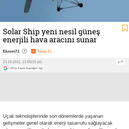
Solar Ship yeni nesil güneş
enerjili hava aracını sunar
Ekrem71
+
Takip Et
?
23.10.2011, 13:55
(15 yıl)
3
+
DH'yi Favori Kaynağın Yap
Uçak teknolojilerinde son dönemlerde yaşanan
gelişmeler genel olarak enerji tasarrufu sağlayacak