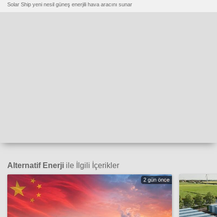
Solar Ship yeni nesil güneş enerjili hava aracını sunar
Alternatif Enerji
ile İlgili İçerikler
2 gün önce