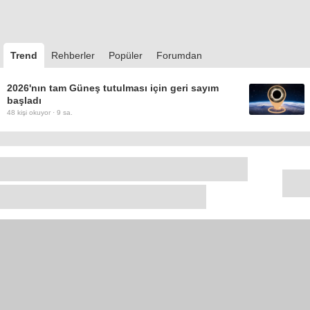
Trend
Rehberler
Popüler
Forumdan
2026'nın tam Güneş tutulması için geri sayım
başladı
48
kişi okuyor ·
9 sa.