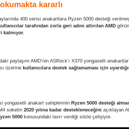
 okumakta kararlı
ylarında 400 serisi anakartlara Ryzen 5000 desteği verilme
kullanıcılar tarafından zorla geri adım attırılan AMD
görün
i kalmıyor.
daki paylaşım AMD’nin ASRock’ı X370 yongasetli anakartla
sı üzerine
kullanıcılara destek sağlamaması için uyardığı
si yongasetli anakart sahiplerinin
Ryzen 5000 desteği alma
AM4 soketin
2020 yılına kadar destekleneceğini
açıklayan A
yzen 5000
konusundaki tavrı verdiği sözle çelişiyor.