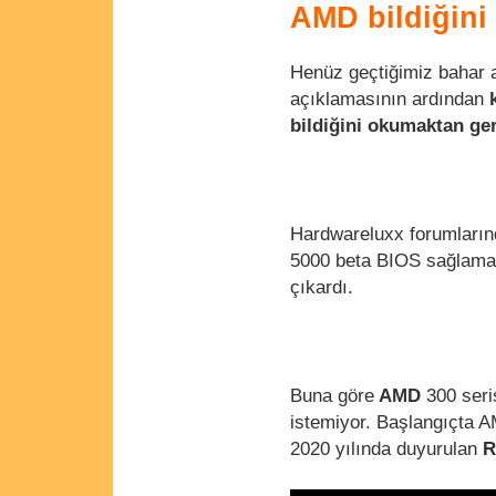
AMD bildiğini
Henüz geçtiğimiz bahar a
açıklamasının ardından
bildiğini okumaktan ger
Hardwareluxx forumların
5000 beta BIOS sağlama
çıkardı.
Buna göre
AMD
300 seri
istemiyor. Başlangıçta 
2020 yılında duyurulan
R