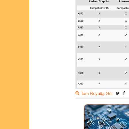
Tam Boyutta Gör