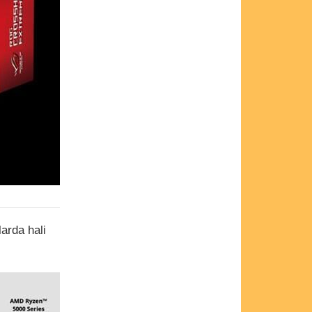
arda hali