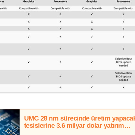
UMC 28 nm sürecinde üretim yapaca
tesislerine 3.6 milyar dolar yatırım
yapacak