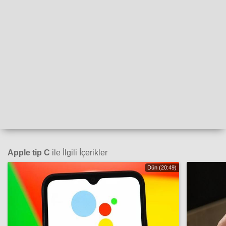
Apple tip C
ile İlgili İçerikler
Dün (20:49)