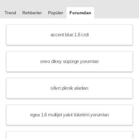
Trend
Rehberler
Popüler
Forumdan
accent blue 1.6 crdi
onvo dikey süpürge yorumları
silivri piknik alanları
egea 1.6 multijet yakıt tüketimi yorumları