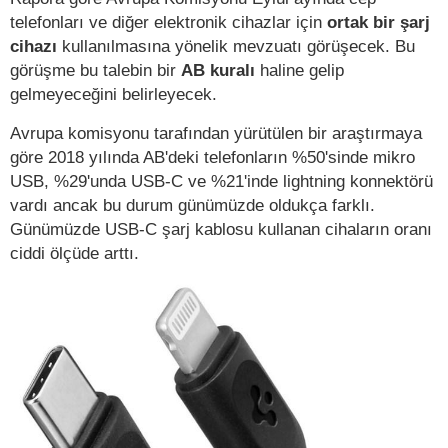
telefonları ve diğer elektronik cihazlar için
ortak bir şarj
cihazı
kullanılmasına yönelik mevzuatı görüşecek. Bu
görüşme bu talebin bir
AB kuralı
haline gelip
gelmeyeceğini belirleyecek.
Avrupa komisyonu tarafından yürütülen bir araştırmaya
göre 2018 yılında AB'deki telefonların %50'sinde mikro
USB, %29'unda USB-C ve %21'inde lightning konnektörü
vardı ancak bu durum günümüzde oldukça farklı.
Günümüzde USB-C şarj kablosu kullanan cihaların oranı
ciddi ölçüde arttı.