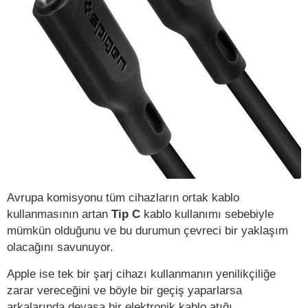
Avrupa komisyonu tüm cihazların ortak kablo
kullanmasının artan
Tip C
kablo kullanımı sebebiyle
mümkün olduğunu ve bu durumun çevreci bir yaklaşım
olacağını savunuyor.
Apple ise tek bir şarj cihazı kullanmanın yenilikçiliğe
zarar vereceğini ve böyle bir geçiş yaparlarsa
arkalarında devasa bir elektronik kablo atığı