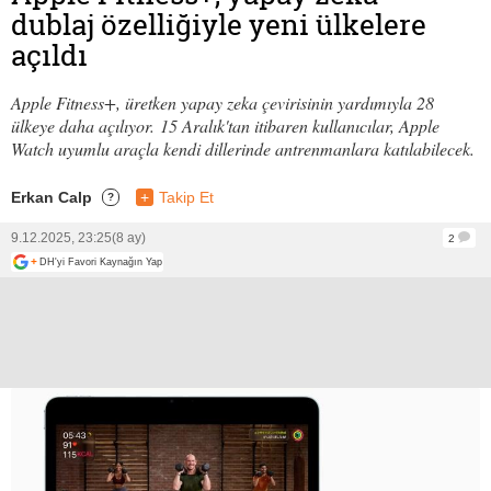
dublaj özelliğiyle yeni ülkelere
açıldı
Apple Fitness+, üretken yapay zeka çevirisinin yardımıyla 28
ülkeye daha açılıyor. 15 Aralık'tan itibaren kullanıcılar, Apple
Watch uyumlu araçla kendi dillerinde antrenmanlara katılabilecek.
Erkan Calp
+
Takip Et
?
9.12.2025, 23:25
(8 ay)
2
+
DH'yi Favori Kaynağın Yap