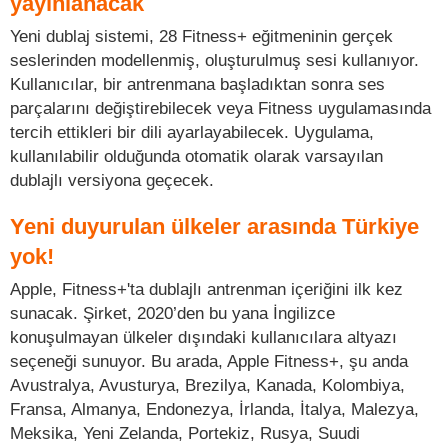
yayınlanacak
Yeni dublaj sistemi, 28 Fitness+ eğitmeninin gerçek
seslerinden modellenmiş, oluşturulmuş sesi kullanıyor.
Kullanıcılar, bir antrenmana başladıktan sonra ses
parçalarını değiştirebilecek veya Fitness uygulamasında
tercih ettikleri bir dili ayarlayabilecek. Uygulama,
kullanılabilir olduğunda otomatik olarak varsayılan
dublajlı versiyona geçecek.
Yeni duyurulan ülkeler arasında Türkiye
yok!
Apple, Fitness+'ta dublajlı antrenman içeriğini ilk kez
sunacak. Şirket, 2020’den bu yana İngilizce
konuşulmayan ülkeler dışındaki kullanıcılara altyazı
seçeneği sunuyor. Bu arada, Apple Fitness+, şu anda
Avustralya, Avusturya, Brezilya, Kanada, Kolombiya,
Fransa, Almanya, Endonezya, İrlanda, İtalya, Malezya,
Meksika, Yeni Zelanda, Portekiz, Rusya, Suudi