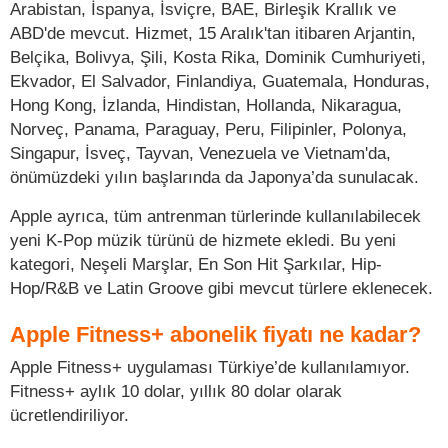
Arabistan, İspanya, İsviçre, BAE, Birleşik Krallık ve
ABD'de mevcut. Hizmet, 15 Aralık'tan itibaren Arjantin,
Belçika, Bolivya, Şili, Kosta Rika, Dominik Cumhuriyeti,
Ekvador, El Salvador, Finlandiya, Guatemala, Honduras,
Hong Kong, İzlanda, Hindistan, Hollanda, Nikaragua,
Norveç, Panama, Paraguay, Peru, Filipinler, Polonya,
Singapur, İsveç, Tayvan, Venezuela ve Vietnam'da,
önümüzdeki yılın başlarında da Japonya’da sunulacak.
Apple ayrıca, tüm antrenman türlerinde kullanılabilecek
yeni K-Pop müzik türünü de hizmete ekledi. Bu yeni
kategori, Neşeli Marşlar, En Son Hit Şarkılar, Hip-
Hop/R&B ve Latin Groove gibi mevcut türlere eklenecek.
Apple Fitness+ abonelik fiyatı ne kadar?
Apple Fitness+ uygulaması Türkiye’de kullanılamıyor.
Fitness+ aylık 10 dolar, yıllık 80 dolar olarak
ücretlendiriliyor.