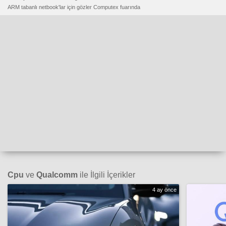
ARM tabanlı netbook'lar için gözler Computex fuarında
Cpu
ve
Qualcomm
ile İlgili İçerikler
4 ay önce