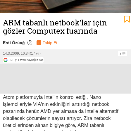
ARM tabanlı netbook'lar için
gözler Computex fuarında
Erdi Özüağ
+
Takip Et
?
14.3.2009, 10:34
(17 yıl)
4
+
DH'yi Favori Kaynağın Yap
Atom platformuyla Intel'in kontrol ettiği, Nano
işlemcileriyle VIA'nın etkinliğini arttırdığı netbook
pazarında henüz AMD yer almasa da Intel'e alternatif
olabilecek çözümlerin sayısı artıyor. Zira netbook
üreticilerinden alınan bilgiye göre, ARM tabanlı