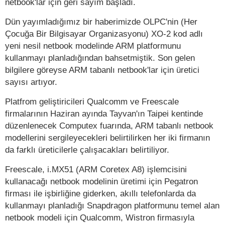
netbook'lar için geri sayım başladı.
Dün yayımladığımız bir haberimizde OLPC'nin (Her
Çocuğa Bir Bilgisayar Organizasyonu) XO-2 kod adlı
yeni nesil netbook modelinde ARM platformunu
kullanmayı planladığından bahsetmiştik. Son gelen
bilgilere göreyse ARM tabanlı netbook'lar için üretici
sayısı artıyor.
Platfrom geliştiricileri Qualcomm ve Freescale
firmalarının Haziran ayında Tayvan'ın Taipei kentinde
düzenlenecek Computex fuarında, ARM tabanlı netbook
modellerini sergileyecekleri belirtilirken her iki firmanın
da farklı üreticilerle çalışacakları belirtiliyor.
Freescale, i.MX51 (ARM Coretex A8) işlemcisini
kullanacağı netbook modelinin üretimi için Pegatron
firması ile işbirliğine giderken, akıllı telefonlarda da
kullanmayı planladığı Snapdragon platformunu temel alan
netbook modeli için Qualcomm, Wistron firmasıyla