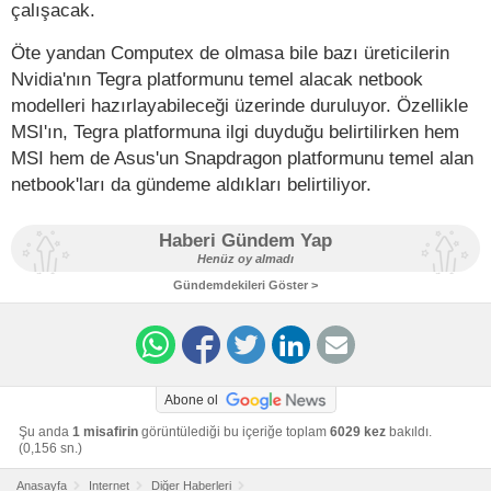
çalışacak.
Öte yandan Computex de olmasa bile bazı üreticilerin
Nvidia'nın Tegra platformunu temel alacak netbook
modelleri hazırlayabileceği üzerinde duruluyor. Özellikle
MSI'ın, Tegra platformuna ilgi duyduğu belirtilirken hem
MSI hem de Asus'un Snapdragon platformunu temel alan
netbook'ları da gündeme aldıkları belirtiliyor.
Haberi Gündem Yap
Henüz oy almadı
Gündemdekileri Göster >
Abone ol
Şu anda
1 misafirin
görüntülediği bu içeriğe toplam
6029 kez
bakıldı.
(0,156 sn.)
Anasayfa
Internet
Diğer Haberleri