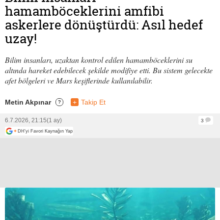
hamamböceklerini amfibi
askerlere dönüştürdü: Asıl hedef
uzay!
Bilim insanları, uzaktan kontrol edilen hamamböceklerini su
altında hareket edebilecek şekilde modifiye etti. Bu sistem gelecekte
afet bölgeleri ve Mars keşiflerinde kullanılabilir.
Metin Akpınar
+
Takip Et
?
6.7.2026, 21:15
(1 ay)
3
+
DH'yi Favori Kaynağın Yap