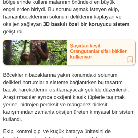
bölgelerinde kullanılmalarının önündeki en büyük
engellerden biriydi. Bu sorunu aşmak isteyen ekip,
hamamböceklerinin solunum deliklerini kaplayan ve
oksijen sağlayan
3D baskılı özel bir koruyucu sistem
geliştirdi.
Şaşırtan keşif:
Orangutanlar şifalı bitkiler
kullanıyor
Böceklerin bacaklarına yakın konumdaki solunum
delikleri hortumlarla sisteme bağlanırken bu tasarım
bacak hareketlerini kısıtlamayacak şekilde düzenlendi.
Araştırmacılar ayrıca oksijeni klasik tüplerle taşımak
yerine, hidrojen peroksit ve manganez dioksit
karışımından zamanla oksijen üreten kimyasal bir sistem
kullandı.
Ekip, kontrol çipi ve küçük batarya ünitesini de