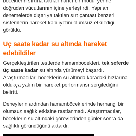
böceklerin sırtına takılan harici bir modül yerine
doğrudan vücutlarının içine yerleştirdi. Yapılan
denemelerde dışarıya takılan sırt çantası benzeri
sistemlerin hareket kabiliyetini olumsuz etkilediği
görüldü.
Üç saate kadar su altında hareket
edebildiler
Gerçekleştirilen testlerde hamamböcekleri,
tek seferde
üç saate kadar
su altında yürümeyi başardı.
Araştırmacılar, böceklerin su altında karadaki hızlarına
oldukça yakın bir hareket performansı sergilediğini
belirtti.
Deneylerin ardından hamamböceklerinde herhangi bir
olumsuz sağlık etkisine rastlanmadı. Araştırmacılar,
böceklerin su altındaki görevlerinden günler sonra da
sağlıklı göründüğünü aktardı.