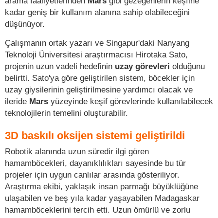
arama faaliyetlerinden
Mars
gibi gezegenlerin keşfine
kadar geniş bir kullanım alanına sahip olabileceğini
düşünüyor.
Çalışmanın ortak yazarı ve Singapur'daki Nanyang
Teknoloji Üniversitesi araştırmacısı Hirotaka Sato,
projenin uzun vadeli hedefinin
uzay görevleri
olduğunu
belirtti. Sato'ya göre geliştirilen sistem, böcekler için
uzay giysilerinin geliştirilmesine yardımcı olacak ve
ileride
Mars
yüzeyinde keşif görevlerinde kullanılabilecek
teknolojilerin temelini oluşturabilir.
3D baskılı oksijen sistemi geliştirildi
Robotik alanında uzun süredir ilgi gören
hamamböcekleri, dayanıklılıkları sayesinde bu tür
projeler için uygun canlılar arasında gösteriliyor.
Araştırma ekibi, yaklaşık insan parmağı büyüklüğüne
ulaşabilen ve beş yıla kadar yaşayabilen Madagaskar
hamamböceklerini tercih etti. Uzun ömürlü ve zorlu