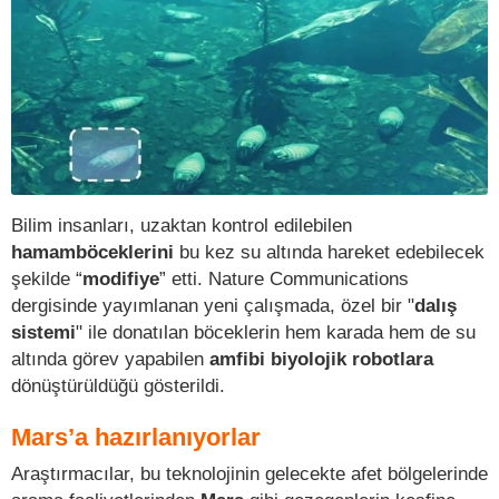
Bilim insanları, uzaktan kontrol edilebilen
hamamböceklerini
bu kez su altında hareket edebilecek
şekilde “
modifiye
” etti. Nature Communications
dergisinde yayımlanan yeni çalışmada, özel bir "
dalış
sistemi
" ile donatılan böceklerin hem karada hem de su
altında görev yapabilen
amfibi biyolojik robotlara
dönüştürüldüğü gösterildi.
Mars’a hazırlanıyorlar
Araştırmacılar, bu teknolojinin gelecekte afet bölgelerinde