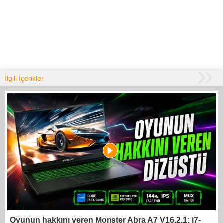
İlgili İçerikler
Oyunun hakkını veren Monster Abra A7 V16.2.1: i7-