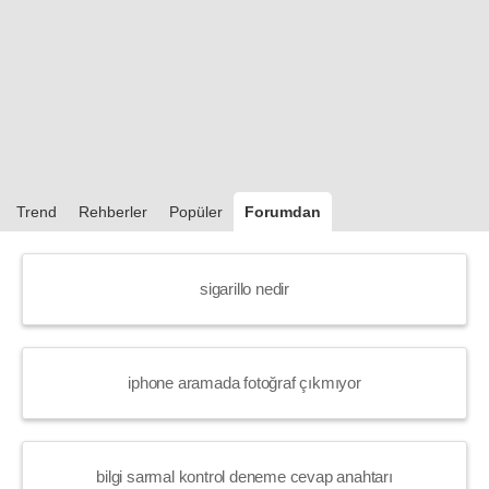
Trend
Rehberler
Popüler
Forumdan
sigarillo nedir
iphone aramada fotoğraf çıkmıyor
bilgi sarmal kontrol deneme cevap anahtarı