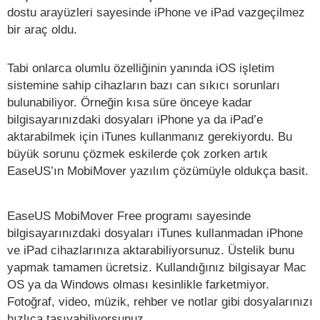
dostu arayüzleri sayesinde iPhone ve iPad vazgeçilmez
bir araç oldu.
Tabi onlarca olumlu özelliğinin yanında iOS işletim
sistemine sahip cihazların bazı can sıkıcı sorunları
bulunabiliyor. Örneğin kısa süre önceye kadar
bilgisayarınızdaki dosyaları iPhone ya da iPad’e
aktarabilmek için iTunes kullanmanız gerekiyordu. Bu
büyük sorunu çözmek eskilerde çok zorken artık
EaseUS’ın MobiMover yazılım çözümüyle oldukça basit.
EaseUS MobiMover Free programı sayesinde
bilgisayarınızdaki dosyaları iTunes kullanmadan iPhone
ve iPad cihazlarınıza aktarabiliyorsunuz. Üstelik bunu
yapmak tamamen ücretsiz. Kullandığınız bilgisayar Mac
OS ya da Windows olması kesinlikle farketmiyor.
Fotoğraf, video, müzik, rehber ve notlar gibi dosyalarınızı
hızlıca taşıyabiliyorsunuz.