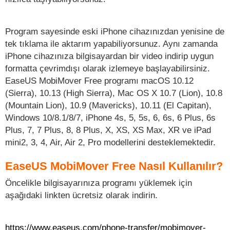
Program sayesinde eski iPhone cihazınızdan yenisine de
tek tıklama ile aktarım yapabiliyorsunuz. Aynı zamanda
iPhone cihazınıza bilgisayardan bir video indirip uygun
formatta çevrimdışı olarak izlemeye başlayabilirsiniz.
EaseUS MobiMover Free programı macOS 10.12
(Sierra), 10.13 (High Sierra), Mac OS X 10.7 (Lion), 10.8
(Mountain Lion), 10.9 (Mavericks), 10.11 (El Capitan),
Windows 10/8.1/8/7, iPhone 4s, 5, 5s, 6, 6s, 6 Plus, 6s
Plus, 7, 7 Plus, 8, 8 Plus, X, XS, XS Max, XR ve iPad
mini2, 3, 4, Air, Air 2, Pro modellerini desteklemektedir.
EaseUS MobiMover Free Nasıl Kullanılır?
Öncelikle bilgisayarınıza programı yüklemek için
aşağıdaki linkten ücretsiz olarak indirin.
https://www.easeus.com/phone-transfer/mobimover-