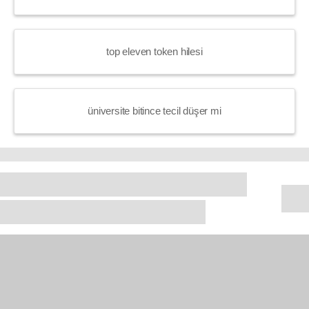
top eleven token hilesi
üniversite bitince tecil düşer mi