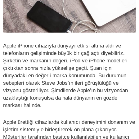
Apple iPhone cihazıyla dünyayı etkisi altına aldı ve
telefonların gelişiminde büyük bir çağ açtı diyebiliriz.
Şirketin ve markanın değeri, iPod ve iPhone modelleri
çıktıktan sonra hızla yükselişe geçti. Şuan için
dünyadaki en değerli marka konumunda. Bu durumun
sebepleri olarak Steve Jobs’ın ileri görüşlülüğü ve
vizyonu gösteriliyor. Şimdilerde Apple’ın bu vizyondan
uzaklaştığı konuşulsa da hala dünyanın en gözde
markası halinde.
Apple ürettiği cihazlarda kullanıcı deneyimini donanım ve
işletim sistemiyle birleştirerek ön plana çıkarıyor.
Müşteriler tarafından basitçe kullanılabilen ve kullanıcı