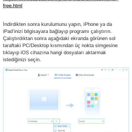
free.html
İndirdikten sonra kurulumunu yapın, iPhone ya da
iPad’inizi bilgisayara bağlayıp programı çalıştırın.
Çalıştırdıktan sonra aşağıdaki ekranda görünen sol
taraftaki PC/Desktop kısmından üç nokta simgesine
tıklayıp iOS cihazına hangi dosyaları aktarmak
istediğinizi seçin.