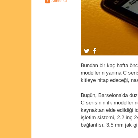
Bundan bir kaç hafta önce
modellerin yanına C seri
kitleye hitap edeceği, na
Bugün, Barselona'da düz
C serisinin ilk modellerin
kaynaktan elde edildiği 
işletim sistemi, 2.2 inç 
bağlantısı, 3.5 mm jak gi