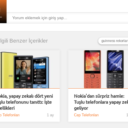
İlgili Benzer İçerikler
guinness rekorlar
kia, yapay zekalı dört yeni
Nokia'dan sürpriz hamle:
şlu telefonunu tanıttı: İşte
Tuşlu telefonlara yapay ze
ellikleri
geliyor
 Telefonları
1 ay
Cep Telefonları
1