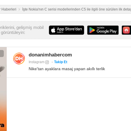
 Haberleri
İşte Nokia'nın C serisi modellerinden C5 ile ilgili öne sürülen ilk deta
iklerini, gelişmiş mobil
görüntüleyin:
donanimhabercom
Instagram
Takip Et
Nike'tan ayaklara masaj yapan akıllı terlik