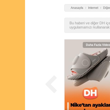
Anasayfa
Internet
Diğer
Bu haberi ve diğer DH içer
uygulamamızı kullanarak 
Daha Fazla Video