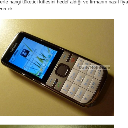
rle hangi tüketici kitlesini hedef aldığı ve firmanın nasıl fiya
erecek.