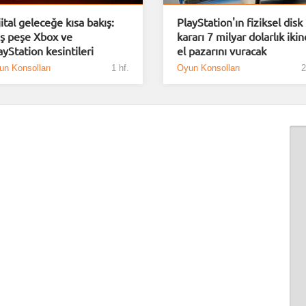
jital geleceğe kısa bakış:
PlayStation'ın fiziksel disk
ş peşe Xbox ve
kararı 7 milyar dolarlık ikin
ayStation kesintileri
el pazarını vuracak
un Konsolları
1 hf.
Oyun Konsolları
2