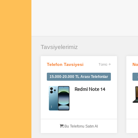
Tavsiyelerimiz
Telefon Tavsiyesi
No
Tümü
15.000-20.000 TL Arası Telefonlar
Redmi Note 14
Bu Telefonu Satın Al