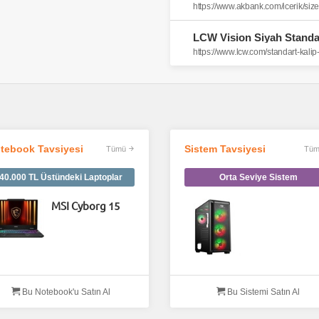
https://www.akbank.com/icerik/siz
https://www.lcw.com/standart-kali
tebook Tavsiyesi
Sistem Tavsiyesi
Tümü
Tüm
40.000 TL Üstündeki Laptoplar
Orta Seviye Sistem
MSI Cyborg 15
Bu Notebook'u Satın Al
Bu Sistemi Satın Al