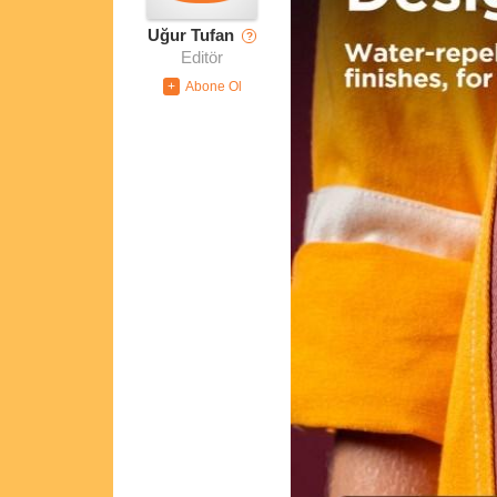
Uğur Tufan
?
Editör