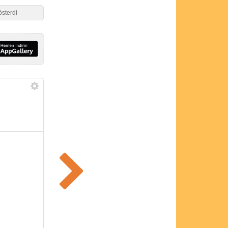
österdi