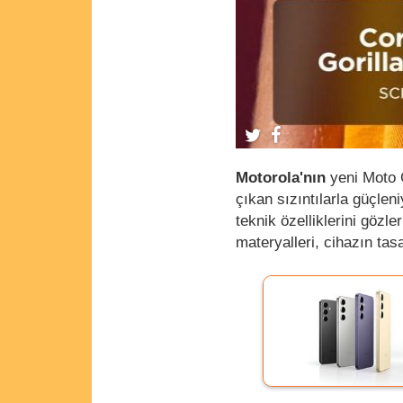
Motorola'nın
yeni Moto G
çıkan sızıntılarla güçleni
teknik özelliklerini gözl
materyalleri, cihazın tas