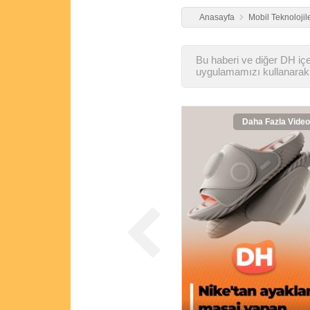
Anasayfa
Mobil Teknolojil
Bu haberi ve diğer DH içer
uygulamamızı kullanarak 
Daha Fazla Video