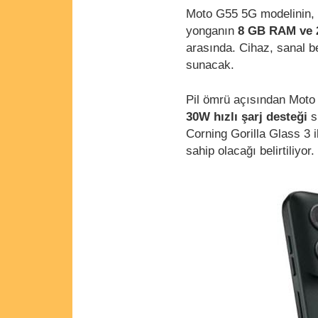
Moto G55 5G modelinin, M
yonganın
8 GB RAM ve 
arasında. Cihaz, sanal b
sunacak.
Pil ömrü açısından Moto 
30W hızlı şarj desteği
s
Corning Gorilla Glass 3 i
sahip olacağı belirtiliyor.