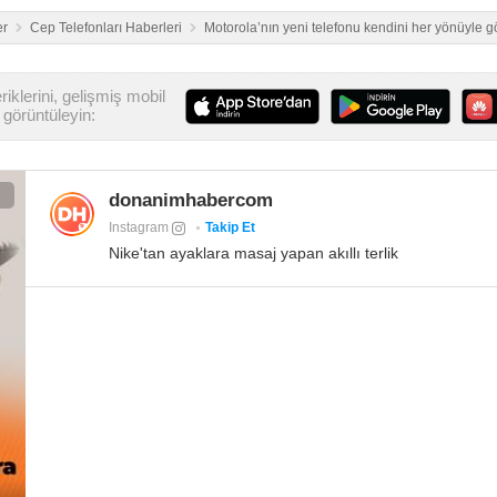
er
Cep Telefonları Haberleri
Motorola’nın yeni telefonu kendini her yönüyle g
iklerini, gelişmiş mobil
görüntüleyin:
donanimhabercom
Instagram
Takip Et
Nike'tan ayaklara masaj yapan akıllı terlik