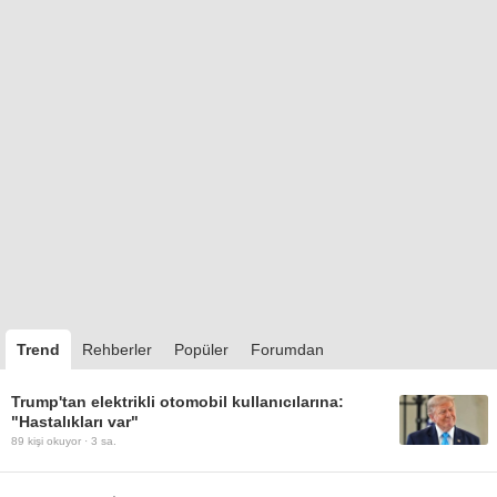
Trend
Rehberler
Popüler
Forumdan
Trump'tan elektrikli otomobil kullanıcılarına:
"Hastalıkları var"
89
kişi okuyor ·
3 sa.