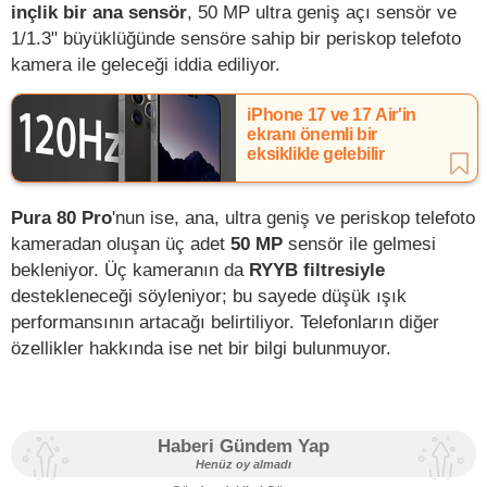
inçlik bir ana sensör
, 50 MP ultra geniş açı sensör ve
1/1.3" büyüklüğünde sensöre sahip bir periskop telefoto
kamera ile geleceği iddia ediliyor.
iPhone 17 ve 17 Air'in
ekranı önemli bir
eksiklikle gelebilir
Pura 80 Pro
'nun ise, ana, ultra geniş ve periskop telefoto
kameradan oluşan üç adet
50 MP
sensör ile gelmesi
bekleniyor. Üç kameranın da
RYYB filtresiyle
destekleneceği söyleniyor; bu sayede düşük ışık
performansının artacağı belirtiliyor. Telefonların diğer
özellikler hakkında ise net bir bilgi bulunmuyor.
Haberi Gündem Yap
Henüz oy almadı