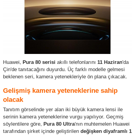
Huawei,
Pura 80 serisi
akıllı telefonlarını
11 Haziran
'da
Çin'de tanıtacağını duyurdu. Üç farklı modelle gelmesi
beklenen seri, kamera yetenekleriyle ön plana çıkacak.
Gelişmiş kamera yeteneklerine sahip
olacak
Tanıtım görselinde yer alan iki büyük kamera lensi ile
serinin kamera yeteneklerine vurgu yapılıyor. Geçmiş
söylentilere göre,
Pura 80 Ultra
'nın muhtemelen Huawei
tarafından şirket içinde geliştirilen
değişken diyaframlı 1