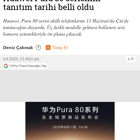
tanıtım tarihi belli oldu
Huawei, Pura 80 serisi akıllı telefonlarını 11 Haziran'da Çin'de
tanıtacağını duyurdu. Üç farklı modelle gelmesi beklenen seri,
kamera yetenekleriyle ön plana çıkacak.
Deniz Çakmak
+
Takip Et
?
4.6.2025, 21:40
(1 yıl)
0
+
DH'yi Favori Kaynağın Yap