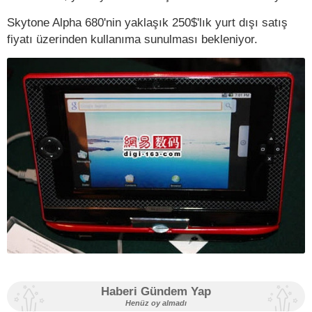
Skytone Alpha 680'nin yaklaşık 250$'lık yurt dışı satış
fiyatı üzerinden kullanıma sunulması bekleniyor.
Haberi Gündem Yap
Henüz oy almadı