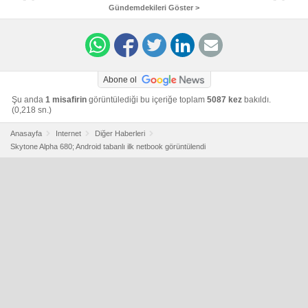
Gündemdekileri Göster >
Abone ol
Şu anda
1 misafirin
görüntülediği bu içeriğe toplam
5087 kez
bakıldı.
(0,218 sn.)
Anasayfa
Internet
Diğer Haberleri
Skytone Alpha 680; Android tabanlı ilk netbook görüntülendi