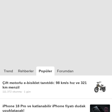
Trend
Rehberler
Popüler
Forumdan
Çift motorlu e-bisiklet tanıtıldı: 98 km/s hız ve 321
km menzil
111.372
okunma ·
1 gün
iPhone 18 Pro ve katlanabilir iPhone fiyatı dudak
uçuklatacak!