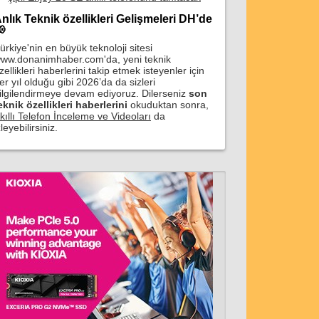
nlık Teknik özellikleri Gelişmeleri DH’de

ürkiye'nin en büyük teknoloji sitesi
ww.donanimhaber.com'da, yeni teknik
zellikleri haberlerini takip etmek isteyenler için
er yıl olduğu gibi 2026’da da sizleri
ilgilendirmeye devam ediyoruz. Dilerseniz
son
eknik özellikleri haberlerini
okuduktan sonra,
kıllı Telefon İnceleme ve Videoları
da
zleyebilirsiniz.