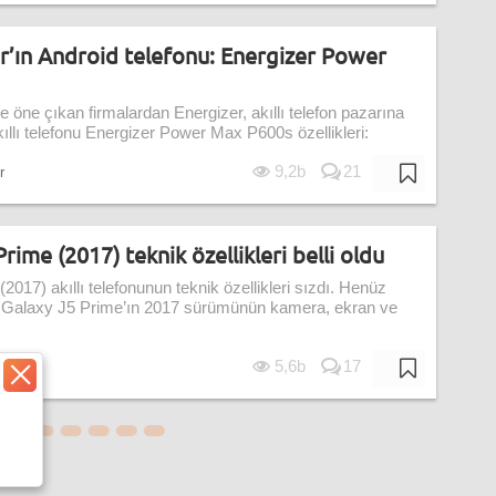
zer’ın Android telefonu: Energizer Power
 öne çıkan firmalardan Energizer, akıllı telefon pazarına
ıllı telefonu Energizer Power Max P600s özellikleri:
9,2b
21
r
ime (2017) teknik özellikleri belli oldu
17) akıllı telefonunun teknik özellikleri sızdı. Henüz
 Galaxy J5 Prime’ın 2017 sürümünün kamera, ekran ve
5,6b
17
g