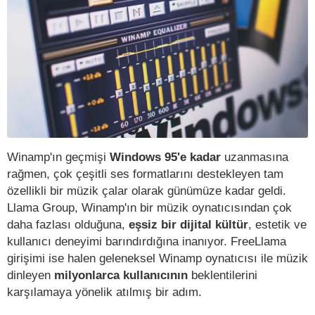
Winamp'ın geçmişi
Windows 95'e kadar
uzanmasına
rağmen, çok çeşitli ses formatlarını destekleyen tam
özellikli bir müzik çalar olarak günümüze kadar geldi.
Llama Group, Winamp'ın bir müzik oynatıcısından çok
daha fazlası olduğuna,
eşsiz bir dijital kültür
, estetik ve
kullanıcı deneyimi barındırdığına inanıyor. FreeLlama
girişimi ise halen geleneksel Winamp oynatıcısı ile müzik
dinleyen
milyonlarca kullanıcının
beklentilerini
karşılamaya yönelik atılmış bir adım.