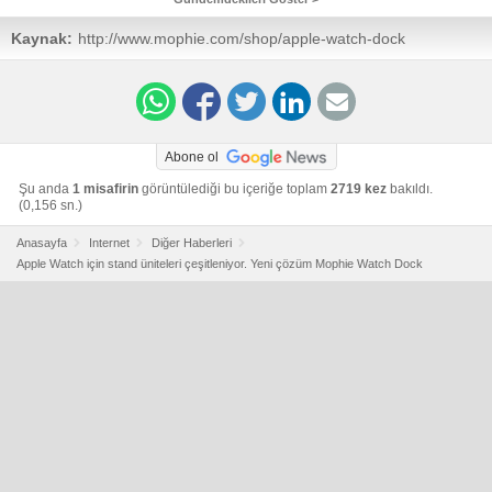
Kaynak:
http://www.mophie.com/shop/apple-watch-dock
Abone ol
Şu anda
1 misafirin
görüntülediği bu içeriğe toplam
2719 kez
bakıldı.
(0,156 sn.)
Anasayfa
Internet
Diğer Haberleri
Apple Watch için stand üniteleri çeşitleniyor. Yeni çözüm Mophie Watch Dock