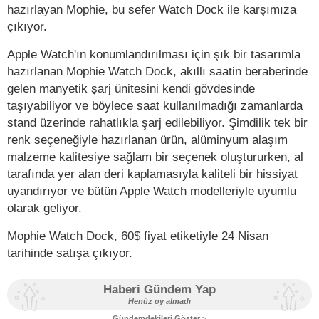
hazırlayan Mophie, bu sefer Watch Dock ile karşımıza
çıkıyor.
Apple Watch'ın konumlandırılması için şık bir tasarımla
hazırlanan Mophie Watch Dock, akıllı saatin beraberinde
gelen manyetik şarj ünitesini kendi gövdesinde
taşıyabiliyor ve böylece saat kullanılmadığı zamanlarda
stand üzerinde rahatlıkla şarj edilebiliyor. Şimdilik tek bir
renk seçeneğiyle hazırlanan ürün, alüminyum alaşım
malzeme kalitesiye sağlam bir seçenek oluştururken, al
tarafında yer alan deri kaplamasıyla kaliteli bir hissiyat
uyandırıyor ve bütün Apple Watch modelleriyle uyumlu
olarak geliyor.
Mophie Watch Dock, 60$ fiyat etiketiyle 24 Nisan
tarihinde satışa çıkıyor.
Haberi Gündem Yap
Henüz oy almadı
Gündemdekileri Göster >