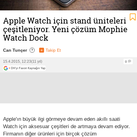
Apple Watch için stand üniteleri
çeşitleniyor. Yeni çözüm Mophie
Watch Dock
Can Tunçer
+
Takip Et
?
15.4.2015, 12:23
(11 yıl)
0
+
DH'yi Favori Kaynağın Yap
Apple'ın büyük ilgi görmeye devam eden akıllı saati
Watch için aksesuar çeşitleri de artmaya devam ediyor.
Firmanın diğer ürünleri için birçok çözüm