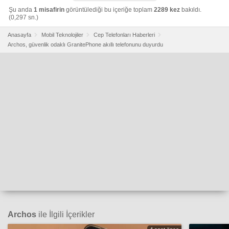
Şu anda
1 misafirin
görüntülediği bu içeriğe toplam
2289 kez
bakıldı.
(0,297 sn.)
Anasayfa
Mobil Teknolojiler
Cep Telefonları Haberleri
Archos, güvenlik odaklı GranitePhone akıllı telefonunu duyurdu
Archos
ile İlgili İçerikler