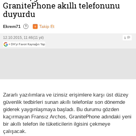
GranitePhone akıllı telefonunu
duyurdu
Ekrem71
+
Takip Et
?
12.10.2015, 11:46
(11 yıl)
1
+
DH'yi Favori Kaynağın Yap
Zararlı yazılımlara ve izinsiz erişimlere karşı üst düzey
güvenlik tedbirleri sunan akıllı telefonlar son dönemde
giderek yaygınlaşmaya başladı. Bu durumu gözden
kaçırmayan Fransız Archos, GranitePhone adındaki yeni
bir akıllı telefon ile tüketicilerin ilgisini çekmeye
çalışacak.