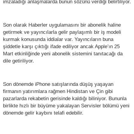
imzaladığı anlaşmalarda bunun sözünü verdiği belirtiliyor.
Son olarak Haberler uygulamasını bir abonelik haline
getirmek ve yayıncılarla gelir paylaşımlı bir iş modeli
kurmak konusunda iddialar var. Yayıncıların buna
şiddetle karşı çıktığı ifade ediliyor ancak Apple’ın 25
Mart etkinliğinde yeni abonelik sistemini tanıtacağı da
dile getiriliyor.
Son dönemde iPhone satışlarında düşüş yaşayan
firmanın yatırımlara rağmen Hindistan ve Çin gibi
pazarlarda rekabetin gerisinde kaldığı biliniyor. Bununla
birlikte hızlı bir büyüme yakalayan Servisler bölümü yeni
dönemde gelir kaybını telafi edebilir.