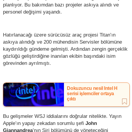
planlıyor. Bu bakımdan bazı projeler askıya alındı ve
personel değişimi yaşandı.
Hatırlanacağı üzere sürücüsüz araç projesi Titan’ın
askıya alındığı ve 200 mühendisin Servisler bölümüne
kaydırıldığı gündeme gelmişti. Ardından zengin gerçeklik
gözlüğü geliştirdiğine inanılan ekibin başındaki isim
görevinden ayrılmıştı.
Dokuzuncu nesil Intel H
serisi işlemciler ortaya
çıktı
Bu gelişmeler WSJ iddialarını doğrular nitelikte. Yayın
Apple’ın yapay zekadan sorumlu şefi
John
Giannandrea
’nın Siri bölümünü de yöneteceğini