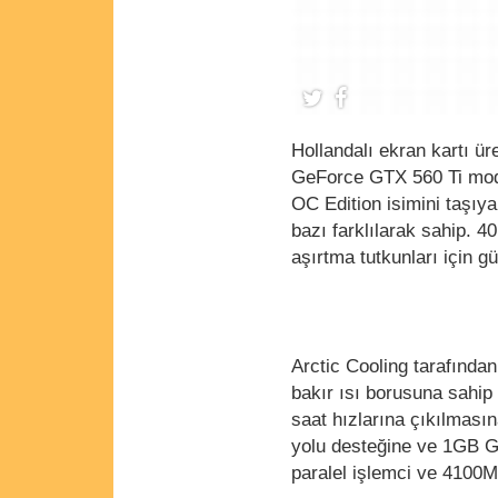
Hollandalı ekran kartı ür
GeForce GTX 560 Ti mode
OC Edition isimini taşıy
bazı farklılarak sahip. 
aşırtma tutkunları için gü
Arctic Cooling tarafında
bakır ısı borusuna sahip 
saat hızlarına çıkılmasın
yolu desteğine ve 1GB 
paralel işlemci ve 4100MH