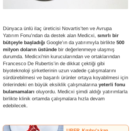
Dünyaca ünlü ilaç üreticisi Novartis’ten ve Avrupa
Yatırım Fonu’ndan da destek alan Medicxi,
sınırlı bir
bütçeyle başladığı
Google’ın da yatırımıyla birlikte
500
milyon doların üstünde
bir değerlenmeye ulaşmış
durumda. Medicxi'nin kurucularından ve ortaklarından
Francesco De Rubertis’in de dikkat çektiği gibi
biyoteknoloji şirketlerinin uzun vadede çalışmalarını
sürdürebilmesi ve başarılı ürünler ortaya koyabilmesi için
önlerindeki en büyük eksiklik çalışmalarına
yeterli fonu
bulamamaları
oluyordu. Medicxi şimdi aldığı yatırımlarla
birlikte klinik ortamda çalışmalara hızla devam
edebilecek.
UBER, Kızılay’a kan