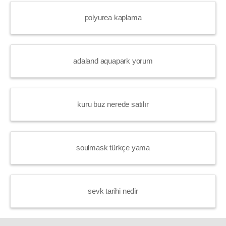
polyurea kaplama
adaland aquapark yorum
kuru buz nerede satılır
soulmask türkçe yama
sevk tarihi nedir