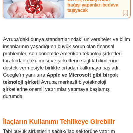
bağışı yapanları bedava
taşıyacak
Avrupa’daki dünya standartlarındaki üniversiteler ve bilim
insanlarının yaşadığı en büyük sorun olan finansal
problemler, son dönemde Amerikan teknoloji şirketleri
tarafından çözülmesi ve şirketlerin sağlık bilimlerine
destek vermesiyle birlikte ortadan kalkmaya başladı.
Google’ın yanı sıra
Apple ve Microsoft gibi birçok
teknoloji şirketi
Avrupa merkezli biyoteknoloji
şirketlerine önemli yatırımlar yapmaya başlamış
durumda.
İlaçların Kullanımı Tehlikeye Girebilir
Tabi büyük şirketlerin sağlık/ilaç sektörüne yatırım