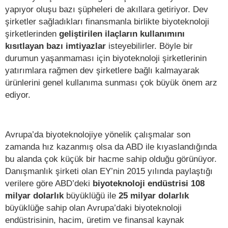
yapıyor oluşu bazı şüpheleri de akıllara getiriyor. Dev
şirketler sağladıkları finansmanla birlikte biyoteknoloji
şirketlerinden
geliştirilen ilaçların kullanımını
kısıtlayan bazı imtiyazlar
isteyebilirler. Böyle bir
durumun yaşanmaması için biyoteknoloji şirketlerinin
yatırımlara rağmen dev şirketlere bağlı kalmayarak
ürünlerini genel kullanıma sunması çok büyük önem arz
ediyor.
Avrupa’da biyoteknolojiye yönelik çalışmalar son
zamanda hız kazanmış olsa da ABD ile kıyaslandığında
bu alanda çok küçük bir hacme sahip olduğu görünüyor.
Danışmanlık şirketi olan EY’nin 2015 yılında paylaştığı
verilere göre ABD’deki
biyoteknoloji endüstrisi 108
milyar
dolarlık
büyüklüğü ile
25 milyar dolarlık
büyüklüğe sahip olan Avrupa’daki biyoteknoloji
endüstrisinin, hacim, üretim ve finansal kaynak