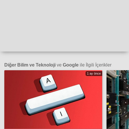
Diğer Bilim ve Teknoloji
ve
Google
ile İlgili İçerikler
1 ay önce