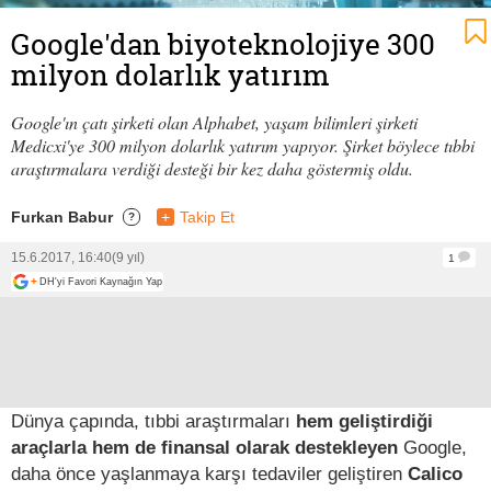
Google'dan biyoteknolojiye 300
milyon dolarlık yatırım
Google'ın çatı şirketi olan Alphabet, yaşam bilimleri şirketi
Medicxi'ye 300 milyon dolarlık yatırım yapıyor. Şirket böylece tıbbi
araştırmalara verdiği desteği bir kez daha göstermiş oldu.
Furkan Babur
+
Takip Et
?
15.6.2017, 16:40
(9 yıl)
1
+
DH'yi Favori Kaynağın Yap
Dünya çapında, tıbbi araştırmaları
hem geliştirdiği
araçlarla hem de finansal olarak destekleyen
Google,
daha önce yaşlanmaya karşı tedaviler geliştiren
Calico