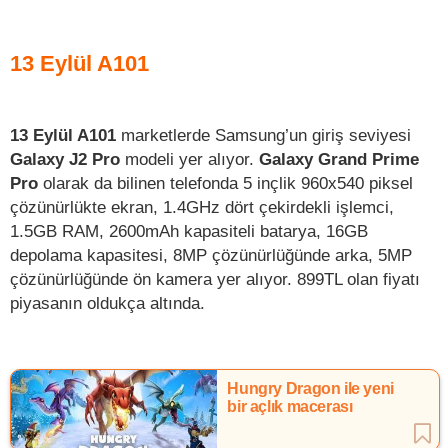
13 Eylül A101
13 Eylül A101
marketlerde Samsung’un giriş seviyesi
Galaxy J2 Pro
modeli yer alıyor.
Galaxy Grand Prime
Pro
olarak da bilinen telefonda 5 inçlik 960x540 piksel
çözünürlükte ekran, 1.4GHz dört çekirdekli işlemci,
1.5GB RAM, 2600mAh kapasiteli batarya, 16GB
depolama kapasitesi, 8MP çözünürlüğünde arka, 5MP
çözünürlüğünde ön kamera yer alıyor. 899TL olan fiyatı
piyasanın oldukça altında.
Hungry Dragon ile yeni
bir açlık macerası