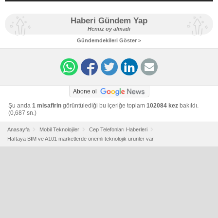
Haberi Gündem Yap
Henüz oy almadı
Gündemdekileri Göster >
Abone ol
Şu anda
1 misafirin
görüntülediği bu içeriğe toplam
102084 kez
bakıldı.
(0,687 sn.)
Anasayfa
Mobil Teknolojiler
Cep Telefonları Haberleri
Haftaya BİM ve A101 marketlerde önemli teknolojik ürünler var