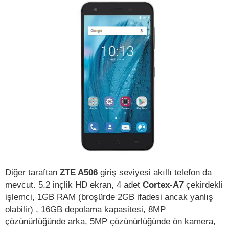
Diğer taraftan
ZTE A506
giriş seviyesi akıllı telefon da
mevcut. 5.2 inçlik HD ekran, 4 adet
Cortex-A7
çekirdekli
işlemci, 1GB RAM (broşürde 2GB ifadesi ancak yanlış
olabilir) , 16GB depolama kapasitesi, 8MP
çözünürlüğünde arka, 5MP çözünürlüğünde ön kamera,