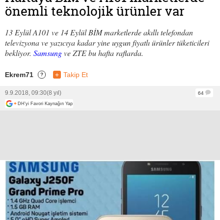
önemli teknolojik ürünler var
13 Eylül A101 ve 14 Eylül BİM marketlerde akıllı telefondan
televizyona ve yazıcıya kadar yine uygun fiyatlı ürünler tüketicileri
bekliyor.
Samsung
ve ZTE bu hafta raflarda.
Ekrem71
+
Takip Et
?
9.9.2018, 09:30
(8 yıl)
64
+
DH'yi Favori Kaynağın Yap