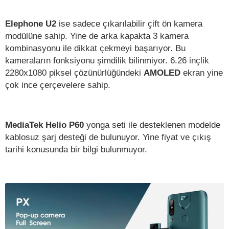
Elephone U2
ise sadece çıkarılabilir çift ön kamera
modülüne sahip. Yine de arka kapakta 3 kamera
kombinasyonu ile dikkat çekmeyi başarıyor. Bu
kameraların fonksiyonu şimdilik bilinmiyor. 6.26 inçlik
2280x1080 piksel çözünürlüğündeki
AMOLED
ekran yine
çok ince çerçevelere sahip.
MediaTek Helio P60
yonga seti ile desteklenen modelde
kablosuz şarj desteği de bulunuyor. Yine fiyat ve çıkış
tarihi konusunda bir bilgi bulunmuyor.