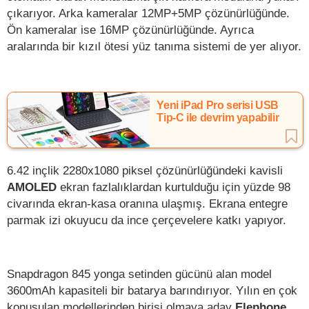
çıkarıyor. Arka kameralar 12MP+5MP çözünürlüğünde.
Ön kameralar ise 16MP çözünürlüğünde. Ayrıca
aralarında bir kızıl ötesi yüz tanıma sistemi de yer alıyor.
Yeni iPad Pro serisi USB
Tip-C ile devrim yapabilir
6.42 inçlik 2280x1080 piksel çözünürlüğündeki kavisli
AMOLED
ekran fazlalıklardan kurtulduğu için yüzde 98
civarında ekran-kasa oranına ulaşmış. Ekrana entegre
parmak izi okuyucu da ince çerçevelere katkı yapıyor.
Snapdragon 845 yonga setinden gücünü alan model
3600mAh kapasiteli bir batarya barındırıyor. Yılın en çok
konuşulan modellerinden birisi olmaya aday
Elephone