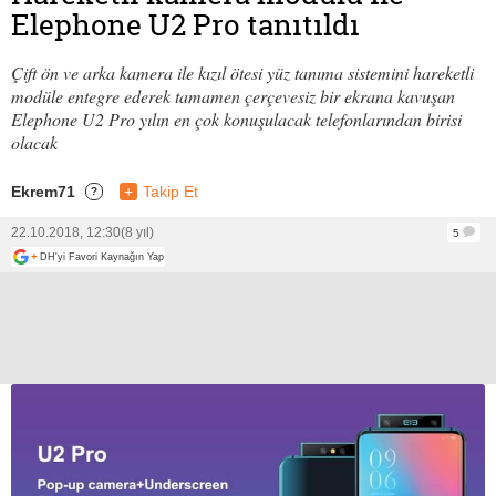
Elephone U2 Pro tanıtıldı
Çift ön ve arka kamera ile kızıl ötesi yüz tanıma sistemini hareketli
modüle entegre ederek tamamen çerçevesiz bir ekrana kavuşan
Elephone U2 Pro yılın en çok konuşulacak telefonlarından birisi
olacak
Ekrem71
+
Takip Et
?
22.10.2018, 12:30
(8 yıl)
5
+
DH'yi Favori Kaynağın Yap