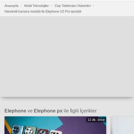
Anasayfa
Mobil Teknolojiler
Cep Telefonları Haberleri
Hareketli kamera modülü ile Elephone U2 Pro tanıtıldı
Elephone
ve
Elephone px
ile İlgili İçerikler
12 dk. önce