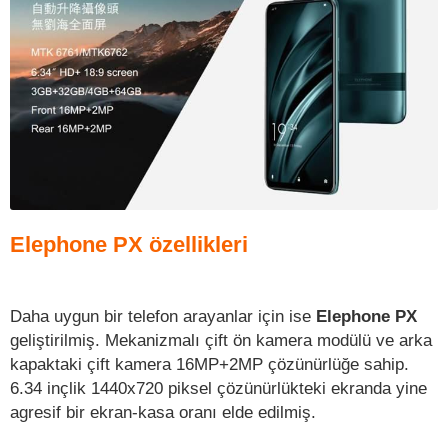
Elephone PX özellikleri
Daha uygun bir telefon arayanlar için ise
Elephone PX
geliştirilmiş. Mekanizmalı çift ön kamera modülü ve arka
kapaktaki çift kamera 16MP+2MP çözünürlüğe sahip.
6.34 inçlik 1440x720 piksel çözünürlükteki ekranda yine
agresif bir ekran-kasa oranı elde edilmiş.