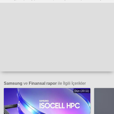
Samsung
ve
Finansal rapor
ile İlgili İçerikler
Dün (20:11)