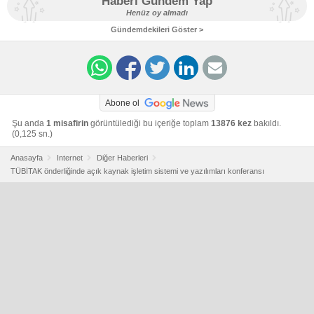
Haberi Gündem Yap
Henüz oy almadı
Gündemdekileri Göster >
Abone ol
Şu anda
1 misafirin
görüntülediği bu içeriğe toplam
13876 kez
bakıldı.
(0,125 sn.)
Anasayfa
Internet
Diğer Haberleri
TÜBİTAK önderliğinde açık kaynak işletim sistemi ve yazılımları konferansı