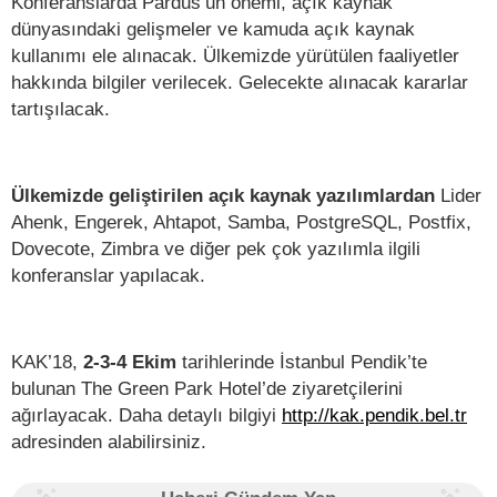
Konferanslarda Pardus’un önemi, açık kaynak
dünyasındaki gelişmeler ve kamuda açık kaynak
kullanımı ele alınacak. Ülkemizde yürütülen faaliyetler
hakkında bilgiler verilecek. Gelecekte alınacak kararlar
tartışılacak.
Ülkemizde geliştirilen açık kaynak yazılımlardan
Lider
Ahenk, Engerek, Ahtapot, Samba, PostgreSQL, Postfix,
Dovecote, Zimbra ve diğer pek çok yazılımla ilgili
konferanslar yapılacak.
KAK’18,
2-3-4 Ekim
tarihlerinde İstanbul Pendik’te
bulunan The Green Park Hotel’de ziyaretçilerini
ağırlayacak. Daha detaylı bilgiyi
http://kak.pendik.bel.tr
adresinden alabilirsiniz.