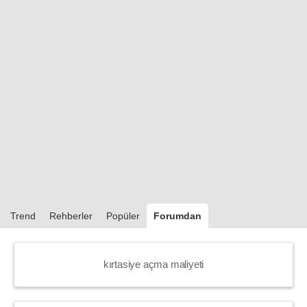
Trend
Rehberler
Popüler
Forumdan
kırtasiye açma maliyeti