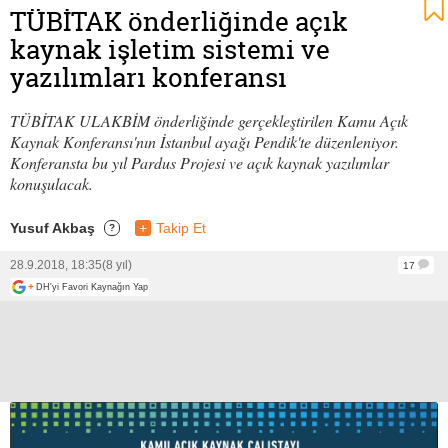
TÜBİTAK önderliğinde açık
kaynak işletim sistemi ve
yazılımları konferansı
TÜBİTAK ULAKBİM önderliğinde gerçekleştirilen Kamu Açık
Kaynak Konferansı'nın İstanbul ayağı Pendik'te düzenleniyor.
Konferansta bu yıl Pardus Projesi ve açık kaynak yazılımlar
konuşulacak.
Yusuf Akbaş
+
Takip Et
?
28.9.2018, 18:35
(8 yıl)
17
+
DH'yi Favori Kaynağın Yap